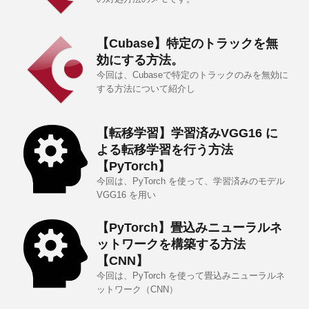
【Cubase】特定のトラックを無
効にする方法。
今回は、Cubaseで特定のトラックのみを無効に
する方法について紹介し
【転移学習】学習済みVGG16 に
よる転移学習を行う方法
【PyTorch】
今回は、PyTorch を使って、学習済みのモデル
VGG16 を用い
【PyTorch】畳込みニューラルネ
ットワークを構築する方法
【CNN】
今回は、PyTorch を使って畳込みニューラルネ
ットワーク（CNN）