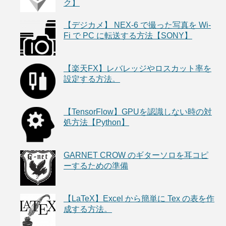
ク】
【デジカメ】 NEX-6 で撮った写真を Wi-
Fi で PC に転送する方法【SONY】
【楽天FX】レバレッジやロスカット率を
設定する方法。
【TensorFlow】GPUを認識しない時の対
処方法【Python】
GARNET CROW のギターソロを耳コピ
ーするための準備
【LaTeX】Excel から簡単に Tex の表を作
成する方法。