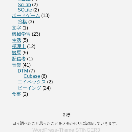
Scilab
(2)
SQLite
(2)
ボードゲーム
(13)
将棋
(3)
文字
(1)
機械学習
(23)
生活
(5)
税理士
(12)
競馬
(9)
配信者
(1)
音楽
(41)
DTM
(7)
Cubase
(6)
エイベックス
(2)
ビーイング
(24)
食事
(2)
２行
日々調べたこと思ったことをメモがわりに記録していきます。
WordPress-Theme STINGER3