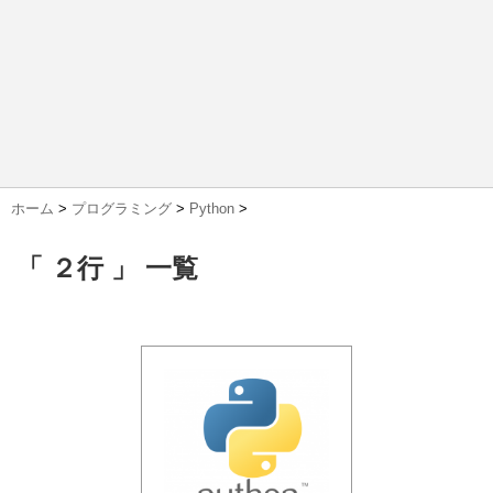
ホーム
>
プログラミング
>
Python
>
「 ２行 」 一覧