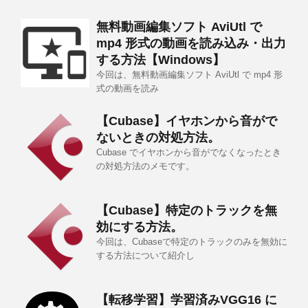
無料動画編集ソフト AviUtl で
mp4 形式の動画を読み込み・出力
する方法【Windows】
今回は、無料動画編集ソフト AviUtl で mp4 形
式の動画を読み
【Cubase】イヤホンから音がで
ないときの対処方法。
Cubase でイヤホンから音がでなくなったとき
の対処方法のメモです。
【Cubase】特定のトラックを無
効にする方法。
今回は、Cubaseで特定のトラックのみを無効に
する方法について紹介し
【転移学習】学習済みVGG16 に