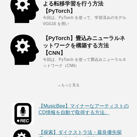
よる転移学習を行う方法
【PyTorch】
今回は、PyTorch を使って、学習済みのモデル
VGG16 を用い
【PyTorch】畳込みニューラルネ
ットワークを構築する方法
【CNN】
今回は、PyTorch を使って畳込みニューラルネ
ットワーク（CNN）
→もっと見る
【MusicBee】マイナーなアーティストの
CD情報を自動で取得する方法。
【探索】ダイクストラ法・最良優先探