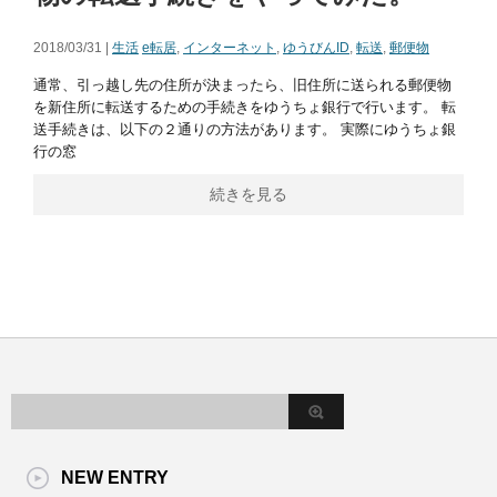
2018/03/31 |
生活
e転居
,
インターネット
,
ゆうびんID
,
転送
,
郵便物
通常、引っ越し先の住所が決まったら、旧住所に送られる郵便物
を新住所に転送するための手続きをゆうちょ銀行で行います。 転
送手続きは、以下の２通りの方法があります。 実際にゆうちょ銀
行の窓
続きを見る
NEW ENTRY