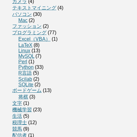
カメラ
(4)
テキストマイニング
(4)
パソコン
(30)
Mac
(2)
ファッション
(2)
プログラミング
(77)
Excel（VBA）
(1)
LaTeX
(8)
Linux
(13)
MySQL
(7)
Perl
(1)
Python
(33)
R言語
(5)
Scilab
(2)
SQLite
(2)
ボードゲーム
(13)
将棋
(3)
文字
(1)
機械学習
(23)
生活
(5)
税理士
(12)
競馬
(9)
配信者
(1)