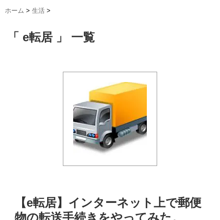
ホーム
>
生活
>
「 e転居 」 一覧
【e転居】インターネット上で郵便
物の転送手続きをやってみた。