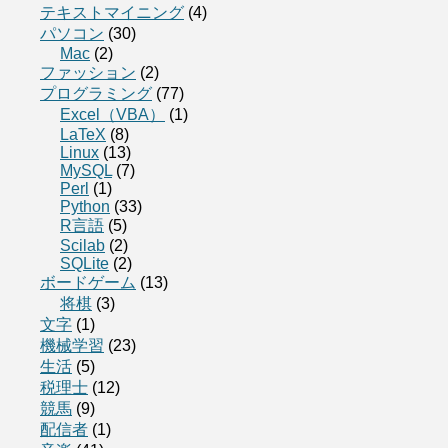
テキストマイニング
(4)
パソコン
(30)
Mac
(2)
ファッション
(2)
プログラミング
(77)
Excel（VBA）
(1)
LaTeX
(8)
Linux
(13)
MySQL
(7)
Perl
(1)
Python
(33)
R言語
(5)
Scilab
(2)
SQLite
(2)
ボードゲーム
(13)
将棋
(3)
文字
(1)
機械学習
(23)
生活
(5)
税理士
(12)
競馬
(9)
配信者
(1)