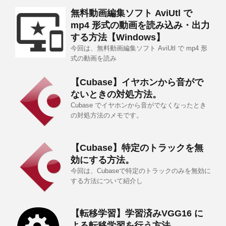
無料動画編集ソフト AviUtl で
mp4 形式の動画を読み込み・出力
する方法【Windows】
今回は、無料動画編集ソフト AviUtl で mp4 形
式の動画を読み
【Cubase】イヤホンから音がで
ないときの対処方法。
Cubase でイヤホンから音がでなくなったとき
の対処方法のメモです。
【Cubase】特定のトラックを無
効にする方法。
今回は、Cubaseで特定のトラックのみを無効に
する方法について紹介し
【転移学習】学習済みVGG16 に
よる転移学習を行う方法