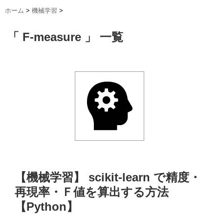
ホーム
>
機械学習
>
「 F-measure 」 一覧
【機械学習】 scikit-learn で精度・
再現率・Ｆ値を算出する方法
【Python】