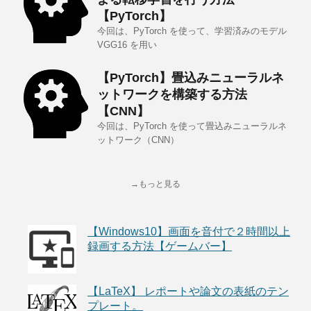
【PyTorch】
今回は、PyTorch を使って、学習済みのモデル
VGG16 を用い
【PyTorch】畳込みニューラルネ
ットワークを構築する方法
【CNN】
今回は、PyTorch を使って畳込みニューラルネ
ットワーク（CNN）
→もっと見る
【Windows10】画面を音付で２時間以上
録画する方法【ゲームバー】
【LaTeX】 レポートや論文の表紙のテン
プレート。