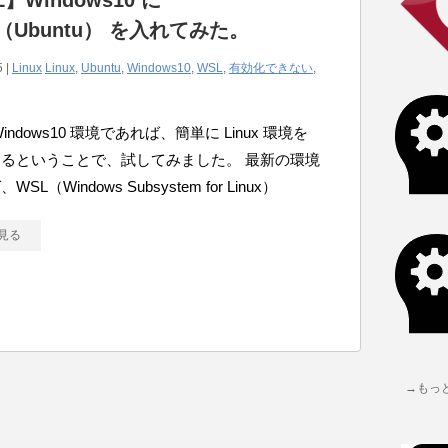
】Windows10 に
x（Ubuntu） を入れてみた。
5 |
Linux
Linux
,
Ubuntu
,
Windows10
,
WSL
,
有効化できない
,
indows10 環境であれば、簡単に Linux 環境を
るということで、試してみました。 最新の環境
SL（Windows Subsystem for Linux）
見る
→もっ