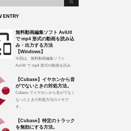
W ENTRY
無料動画編集ソフト AviUtl
で mp4 形式の動画を読み込
み・出力する方法
【Windows】
今回は、無料動画編集ソフト
AviUtl で mp4 形式の動画を読み
【Cubase】イヤホンから音
がでないときの対処方法。
Cubase でイヤホンから音がでなく
なったときの対処方法のメモで
す。
【Cubase】特定のトラック
を無効にする方法。