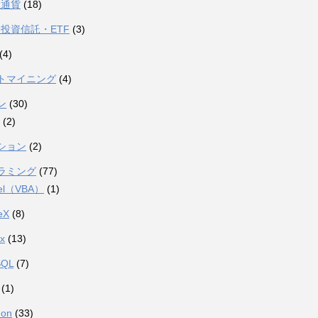
想通貨
(18)
投資信託・ETF
(3)
(4)
トマイニング
(4)
ン
(30)
(2)
ション
(2)
ラミング
(77)
el（VBA）
(1)
eX
(8)
ux
(13)
SQL
(7)
(1)
hon
(33)