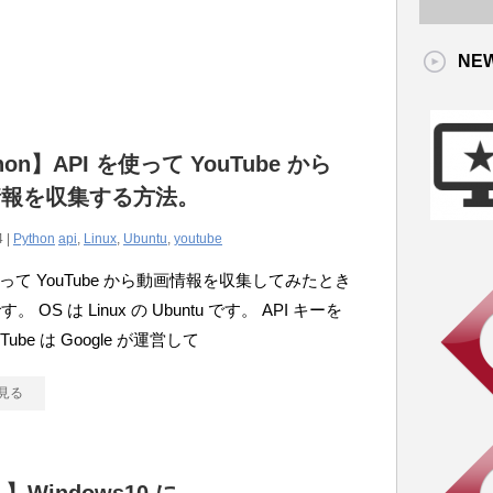
NE
hon】API を使って YouTube から
情報を収集する方法。
4 |
Python
api
,
Linux
,
Ubuntu
,
youtube
を使って YouTube から動画情報を収集してみたとき
 OS は Linux の Ubuntu です。 API キーを
Tube は Google が運営して
見る