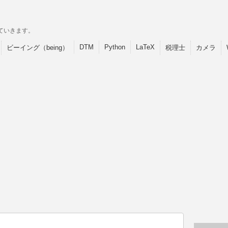
ていきます。
DTM
Python
LaTeX
ビーイング（being）
税理士
カメラ