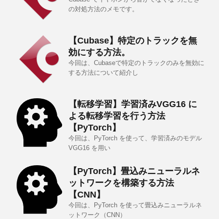
の対処方法のメモです。
【Cubase】特定のトラックを無
効にする方法。
今回は、Cubaseで特定のトラックのみを無効に
する方法について紹介し
【転移学習】学習済みVGG16 に
よる転移学習を行う方法
【PyTorch】
今回は、PyTorch を使って、学習済みのモデル
VGG16 を用い
【PyTorch】畳込みニューラルネ
ットワークを構築する方法
【CNN】
今回は、PyTorch を使って畳込みニューラルネ
ットワーク（CNN）