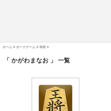
ホーム
>
ボードゲーム
>
将棋
>
「 かがわまなお 」 一覧