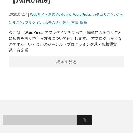
【AdRotate】
2020/07/17 |
Webサイト運営
AdRotate
,
WordPress
,
カテゴリごと
,
ジャ
ンルごと
,
プラグイン
,
広告の切り替え
,
方法
,
簡単
今回は、WordPress のプラグインを使って、簡単にカテゴリごと
に広告を切り替える方法について紹介します。 本ブログもそうな
のですが、いくつかのジャンル（プログラミング系・仮想通貨
系・音楽系
続きを見る