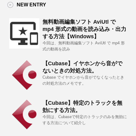
NEW ENTRY
無料動画編集ソフト AviUtl で
mp4 形式の動画を読み込み・出力
する方法【Windows】
今回は、無料動画編集ソフト AviUtl で mp4 形
式の動画を読み
【Cubase】イヤホンから音がで
ないときの対処方法。
Cubase でイヤホンから音がでなくなったとき
の対処方法のメモです。
【Cubase】特定のトラックを無
効にする方法。
今回は、Cubaseで特定のトラックのみを無効に
する方法について紹介し