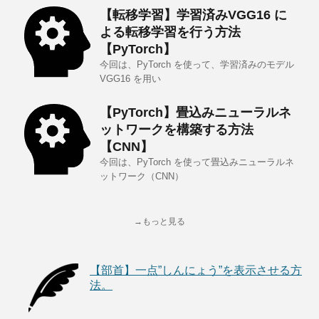
【転移学習】学習済みVGG16 に
よる転移学習を行う方法
【PyTorch】
今回は、PyTorch を使って、学習済みのモデル
VGG16 を用い
【PyTorch】畳込みニューラルネ
ットワークを構築する方法
【CNN】
今回は、PyTorch を使って畳込みニューラルネ
ットワーク（CNN）
→もっと見る
【部首】一点”しんにょう”を表示させる方
法。