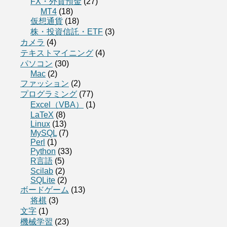
FX・外貨預金
(27)
MT4
(18)
仮想通貨
(18)
株・投資信託・ETF
(3)
カメラ
(4)
テキストマイニング
(4)
パソコン
(30)
Mac
(2)
ファッション
(2)
プログラミング
(77)
Excel（VBA）
(1)
LaTeX
(8)
Linux
(13)
MySQL
(7)
Perl
(1)
Python
(33)
R言語
(5)
Scilab
(2)
SQLite
(2)
ボードゲーム
(13)
将棋
(3)
文字
(1)
機械学習
(23)