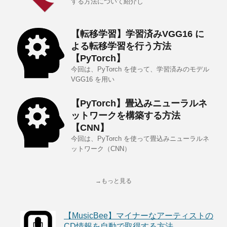
する方法について紹介し
【転移学習】学習済みVGG16 に
よる転移学習を行う方法
【PyTorch】
今回は、PyTorch を使って、学習済みのモデル
VGG16 を用い
【PyTorch】畳込みニューラルネ
ットワークを構築する方法
【CNN】
今回は、PyTorch を使って畳込みニューラルネ
ットワーク（CNN）
→もっと見る
【MusicBee】マイナーなアーティストの
CD情報を自動で取得する方法。