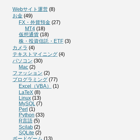
Webサイト運営
(8)
お金
(49)
FX・外貨預金
(27)
MT4
(18)
仮想通貨
(18)
株・投資信託・ETF
(3)
カメラ
(4)
テキストマイニング
(4)
パソコン
(30)
Mac
(2)
ファッション
(2)
プログラミング
(77)
Excel（VBA）
(1)
LaTeX
(8)
Linux
(13)
MySQL
(7)
Perl
(1)
Python
(33)
R言語
(5)
Scilab
(2)
SQLite
(2)
ボードゲーム
(13)