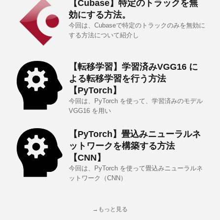
【Cubase】特定のトラックを無
効にする方法。
今回は、Cubaseで特定のトラックのみを無効に
する方法について紹介し
【転移学習】学習済みVGG16 に
よる転移学習を行う方法
【PyTorch】
今回は、PyTorch を使って、学習済みのモデル
VGG16 を用い
【PyTorch】畳込みニューラルネ
ットワークを構築する方法
【CNN】
今回は、PyTorch を使って畳込みニューラルネ
ットワーク（CNN）
→もっと見る