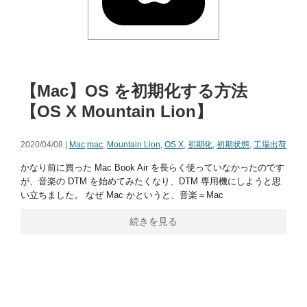
【Mac】OS を初期化する方法
【OS X Mountain Lion】
2020/04/08 |
Mac
mac
,
Mountain Lion
,
OS X
,
初期化
,
初期状態
,
工場出荷
かなり前に買った Mac Book Air を長らく使っていなかったのです
が、音楽の DTM を始めてみたくなり、DTM 専用機にしようと思
い立ちました。 なぜ Mac かというと、音楽＝Mac
続きを見る