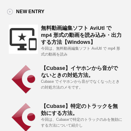
NEW ENTRY
無料動画編集ソフト AviUtl で
mp4 形式の動画を読み込み・出力
する方法【Windows】
今回は、無料動画編集ソフト AviUtl で mp4 形
式の動画を読み
【Cubase】イヤホンから音がで
ないときの対処方法。
Cubase でイヤホンから音がでなくなったとき
の対処方法のメモです。
【Cubase】特定のトラックを無
効にする方法。
今回は、Cubaseで特定のトラックのみを無効に
する方法について紹介し