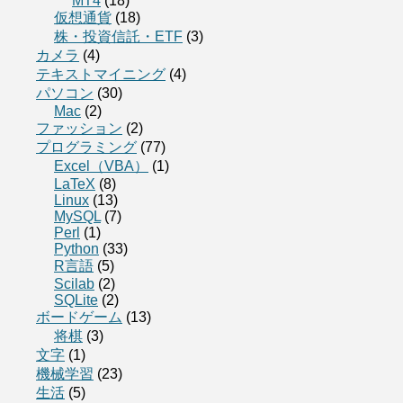
MT4
(18)
仮想通貨
(18)
株・投資信託・ETF
(3)
カメラ
(4)
テキストマイニング
(4)
パソコン
(30)
Mac
(2)
ファッション
(2)
プログラミング
(77)
Excel（VBA）
(1)
LaTeX
(8)
Linux
(13)
MySQL
(7)
Perl
(1)
Python
(33)
R言語
(5)
Scilab
(2)
SQLite
(2)
ボードゲーム
(13)
将棋
(3)
文字
(1)
機械学習
(23)
生活
(5)