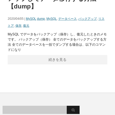
【dump】
2020/04/05 |
MySQL
dump
,
MySQL
,
データベース
,
バックアップ
,
リス
トア
,
保存
,
復元
MySQL でデータをバックアップ（保存）し、復元したときのメモ
です。 バックアップ（保存） 全てのデータをバックアップする方
法 全てのデータベースを一括でダンプする場合は、以下のコマン
ドになり
続きを見る