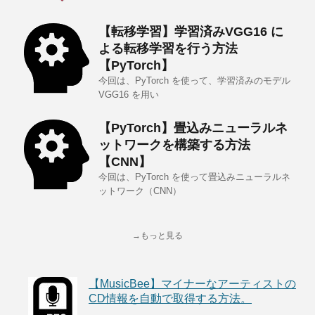
【転移学習】学習済みVGG16 に
よる転移学習を行う方法
【PyTorch】
今回は、PyTorch を使って、学習済みのモデル
VGG16 を用い
【PyTorch】畳込みニューラルネ
ットワークを構築する方法
【CNN】
今回は、PyTorch を使って畳込みニューラルネ
ットワーク（CNN）
→もっと見る
【MusicBee】マイナーなアーティストの
CD情報を自動で取得する方法。