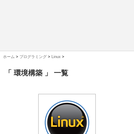
ホーム
>
プログラミング
>
Linux
>
「 環境構築 」 一覧