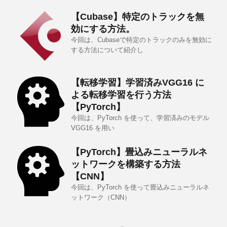
【Cubase】特定のトラックを無
効にする方法。
今回は、Cubaseで特定のトラックのみを無効に
する方法について紹介し
【転移学習】学習済みVGG16 に
よる転移学習を行う方法
【PyTorch】
今回は、PyTorch を使って、学習済みのモデル
VGG16 を用い
【PyTorch】畳込みニューラルネ
ットワークを構築する方法
【CNN】
今回は、PyTorch を使って畳込みニューラルネ
ットワーク（CNN）