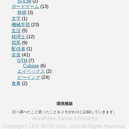
SQLite
(2)
ボードゲーム
(13)
将棋
(3)
文字
(1)
機械学習
(23)
生活
(5)
税理士
(12)
競馬
(9)
配信者
(1)
音楽
(41)
DTM
(7)
Cubase
(6)
エイベックス
(2)
ビーイング
(24)
食事
(2)
環境構築
日々調べたこと思ったことをメモがわりに記録していきます。
WordPress-Theme STINGER3
Copyright© LIFE NOTE LOG , 2018 All Rights Reserved.