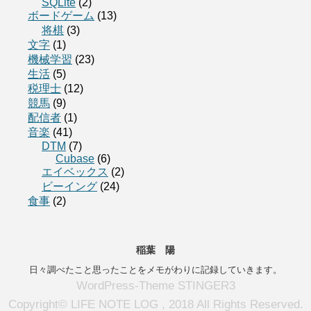
SQLite
(2)
ボードゲーム
(13)
将棋
(3)
文字
(1)
機械学習
(23)
生活
(5)
税理士
(12)
競馬
(9)
配信者
(1)
音楽
(41)
DTM
(7)
Cubase
(6)
エイベックス
(2)
ビーイング
(24)
食事
(2)
稲葉 陽
日々調べたこと思ったことをメモがわりに記録していきます。
WordPress-Theme STINGER3
Copyright© LIFE NOTE LOG , 2018 All Rights Reserved.