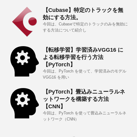
【Cubase】特定のトラックを無
効にする方法。
今回は、Cubaseで特定のトラックのみを無効に
する方法について紹介し
【転移学習】学習済みVGG16 に
よる転移学習を行う方法
【PyTorch】
今回は、PyTorch を使って、学習済みのモデル
VGG16 を用い
【PyTorch】畳込みニューラルネ
ットワークを構築する方法
【CNN】
今回は、PyTorch を使って畳込みニューラルネ
ットワーク（CNN）