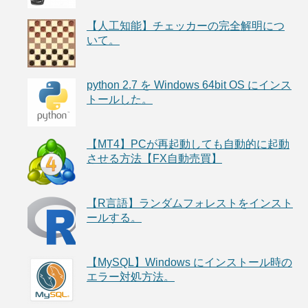
【人工知能】チェッカーの完全解明につ
いて。
python 2.7 を Windows 64bit OS にインス
トールした。
【MT4】PCが再起動しても自動的に起動
させる方法【FX自動売買】
【R言語】ランダムフォレストをインスト
ールする。
【MySQL】Windows にインストール時の
エラー対処方法。