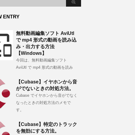
W ENTRY
無料動画編集ソフト AviUtl
で mp4 形式の動画を読み込
み・出力する方法
【Windows】
今回は、無料動画編集ソフト
AviUtl で mp4 形式の動画を読み
【Cubase】イヤホンから音
がでないときの対処方法。
Cubase でイヤホンから音がでなく
なったときの対処方法のメモで
す。
【Cubase】特定のトラック
を無効にする方法。