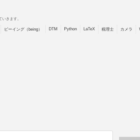
ていきます。
DTM
Python
LaTeX
ビーイング（being）
税理士
カメラ