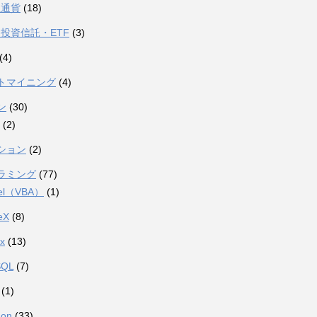
想通貨
(18)
投資信託・ETF
(3)
(4)
トマイニング
(4)
ン
(30)
(2)
ション
(2)
ラミング
(77)
el（VBA）
(1)
eX
(8)
ux
(13)
SQL
(7)
(1)
hon
(33)