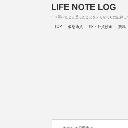
LIFE NOTE LOG
日々調べたこと思ったことをメモがわりに記録し
TOP
仮想通貨
FX・外貨預金
競馬
ホーム
>
税理士
>