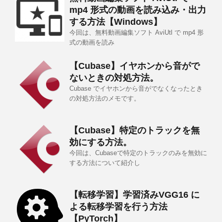
mp4 形式の動画を読み込み・出力
する方法【Windows】
今回は、無料動画編集ソフト AviUtl で mp4 形
式の動画を読み
【Cubase】イヤホンから音がで
ないときの対処方法。
Cubase でイヤホンから音がでなくなったとき
の対処方法のメモです。
【Cubase】特定のトラックを無
効にする方法。
今回は、Cubaseで特定のトラックのみを無効に
する方法について紹介し
【転移学習】学習済みVGG16 に
よる転移学習を行う方法
【PyTorch】