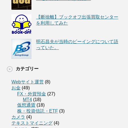
【断捨離】ブックオフ出張買取センター
を利用してみた
明石昌夫が当時のビーイングについて語
っていた。
カテゴリー
Webサイト運営
(8)
お金
(49)
FX・外貨預金
(27)
MT4
(18)
仮想通貨
(18)
株・投資信託・ETF
(3)
カメラ
(4)
テキストマイニング
(4)