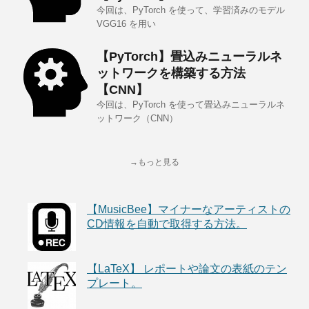
今回は、PyTorch を使って、学習済みのモデル
VGG16 を用い
【PyTorch】畳込みニューラルネ
ットワークを構築する方法
【CNN】
今回は、PyTorch を使って畳込みニューラルネ
ットワーク（CNN）
→もっと見る
【MusicBee】マイナーなアーティストの
CD情報を自動で取得する方法。
【LaTeX】 レポートや論文の表紙のテン
プレート。