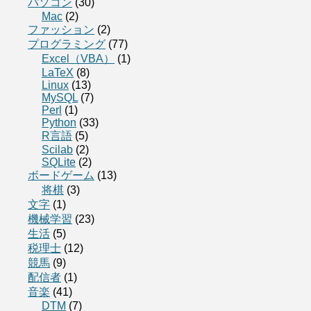
パソコン
(30)
Mac
(2)
ファッション
(2)
プログラミング
(77)
Excel（VBA）
(1)
LaTeX
(8)
Linux
(13)
MySQL
(7)
Perl
(1)
Python
(33)
R言語
(5)
Scilab
(2)
SQLite
(2)
ボードゲーム
(13)
将棋
(3)
文字
(1)
機械学習
(23)
生活
(5)
税理士
(12)
競馬
(9)
配信者
(1)
音楽
(41)
DTM
(7)