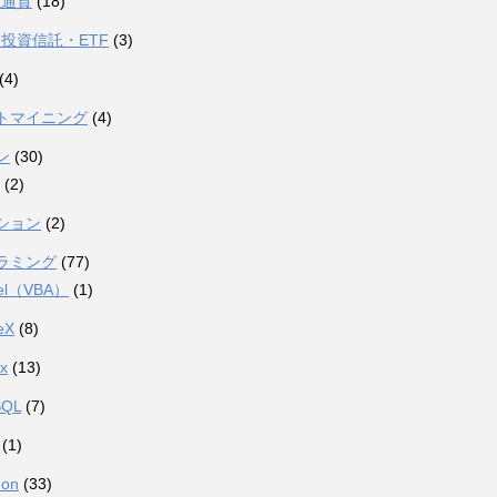
想通貨
(18)
投資信託・ETF
(3)
(4)
トマイニング
(4)
ン
(30)
(2)
ション
(2)
ラミング
(77)
el（VBA）
(1)
eX
(8)
ux
(13)
SQL
(7)
(1)
hon
(33)