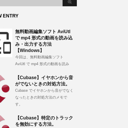
W ENTRY
無料動画編集ソフト AviUtl
で mp4 形式の動画を読み込
み・出力する方法
【Windows】
今回は、無料動画編集ソフト
AviUtl で mp4 形式の動画を読み
【Cubase】イヤホンから音
がでないときの対処方法。
Cubase でイヤホンから音がでなく
なったときの対処方法のメモで
す。
【Cubase】特定のトラック
を無効にする方法。