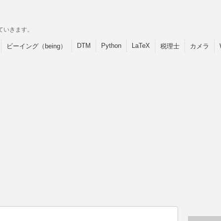
ていきます。
DTM
Python
LaTeX
ビーイング（being）
税理士
カメラ