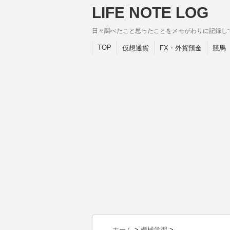
LIFE NOTE LOG
日々調べたこと思ったことをメモがわりに記録し
TOP
仮想通貨
FX・外貨預金
競馬
ホーム
>
機械学習
>