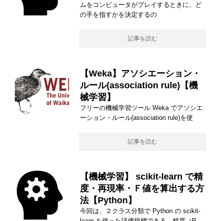
ムをコンピュータがプレイするときに、ど
の手を指すかを決定するの
記事を読む
【Weka】アソシエーション・
ルール(association rule)【機
械学習】
フリーの機械学習ツール Weka でアソシエ
ーション・ルール(association rule)を使
記事を読む
【機械学習】 scikit-learn で精
度・再現率・Ｆ値を算出する方
法【Python】
今回は、２クラス分類で Python の scikit-
learn を使った評価指標である、精度（P