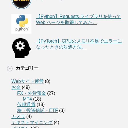
【Python】Requests ライブラリを使って
Web ページを取得してみた。
【PyTorch】GPUのメモリ不足でエラーに
なったときの対処方法。
カテゴリー
Webサイト運営
(8)
お金
(49)
FX・外貨預金
(27)
MT4
(18)
仮想通貨
(18)
株・投資信託・ETF
(3)
カメラ
(4)
テキストマイニング
(4)