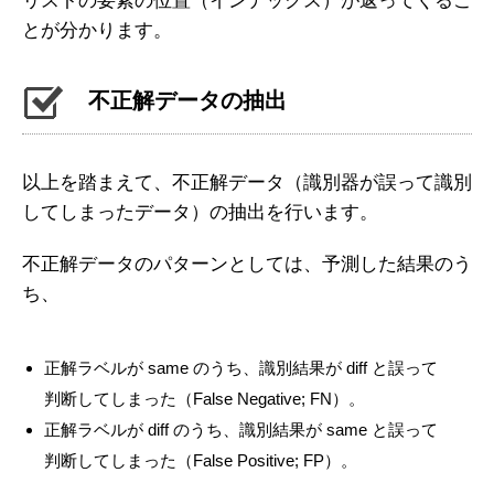
リストの要素の位置（インデックス）が返ってくるこ
とが分かります。
不正解データの抽出
以上を踏まえて、不正解データ（識別器が誤って識別
してしまったデータ）の抽出を行います。
不正解データのパターンとしては、予測した結果のう
ち、
正解ラベルが same のうち、識別結果が diff と誤って
判断してしまった（False Negative; FN）。
正解ラベルが diff のうち、識別結果が same と誤って
判断してしまった（False Positive; FP）。