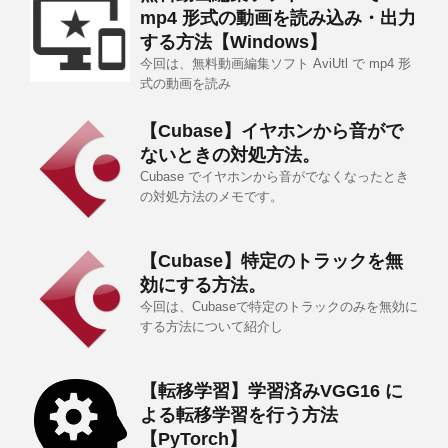
mp4 形式の動画を読み込み・出力
する方法【Windows】
今回は、無料動画編集ソフト AviUtl で mp4 形
式の動画を読み
【Cubase】イヤホンから音がで
ないときの対処方法。
Cubase でイヤホンから音がでなくなったとき
の対処方法のメモです。
【Cubase】特定のトラックを無
効にする方法。
今回は、Cubaseで特定のトラックのみを無効に
する方法について紹介し
【転移学習】学習済みVGG16 に
よる転移学習を行う方法
【PyTorch】