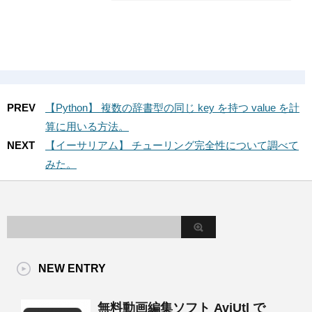
PREV
【Python】 複数の辞書型の同じ key を持つ value を計
算に用いる方法。
NEXT
【イーサリアム】 チューリング完全性について調べて
みた。
NEW ENTRY
無料動画編集ソフト AviUtl で