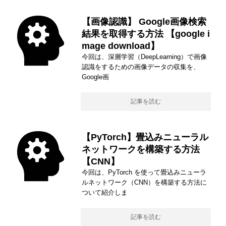
【画像認識】 Google画像検索
結果を取得する方法 【google i
mage download】
今回は、深層学習（DeepLearning）で画像
認識をするための画像データの収集を、
Google画
記事を読む
【PyTorch】畳込みニューラル
ネットワークを構築する方法
【CNN】
今回は、PyTorch を使って畳込みニューラ
ルネットワーク（CNN）を構築する方法に
ついて紹介しま
記事を読む