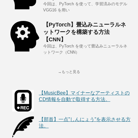
今回は、PyTorch を使って、学習済みのモデル
VGG16 を用い
【PyTorch】畳込みニューラルネ
ットワークを構築する方法
【CNN】
今回は、PyTorch を使って畳込みニューラルネ
ットワーク（CNN）
→もっと見る
【MusicBee】マイナーなアーティストの
CD情報を自動で取得する方法。
【部首】一点”しんにょう”を表示させる方
法。