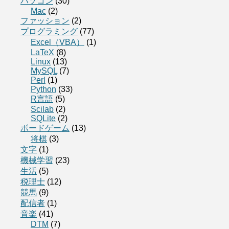
パソコン
(30)
Mac
(2)
ファッション
(2)
プログラミング
(77)
Excel（VBA）
(1)
LaTeX
(8)
Linux
(13)
MySQL
(7)
Perl
(1)
Python
(33)
R言語
(5)
Scilab
(2)
SQLite
(2)
ボードゲーム
(13)
将棋
(3)
文字
(1)
機械学習
(23)
生活
(5)
税理士
(12)
競馬
(9)
配信者
(1)
音楽
(41)
DTM
(7)