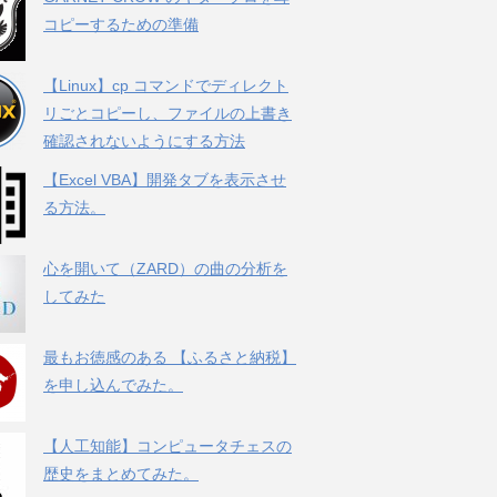
コピーするための準備
【Linux】cp コマンドでディレクト
リごとコピーし、ファイルの上書き
確認されないようにする方法
【Excel VBA】開発タブを表示させ
る方法。
心を開いて（ZARD）の曲の分析を
してみた
最もお徳感のある 【ふるさと納税】
を申し込んでみた。
【人工知能】コンピュータチェスの
歴史をまとめてみた。