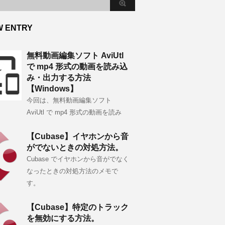
W ENTRY
無料動画編集ソフト AviUtl
で mp4 形式の動画を読み込
み・出力する方法
【Windows】
今回は、無料動画編集ソフト
AviUtl で mp4 形式の動画を読み
【Cubase】イヤホンから音
がでないときの対処方法。
Cubase でイヤホンから音がでなく
なったときの対処方法のメモで
す。
【Cubase】特定のトラック
を無効にする方法。