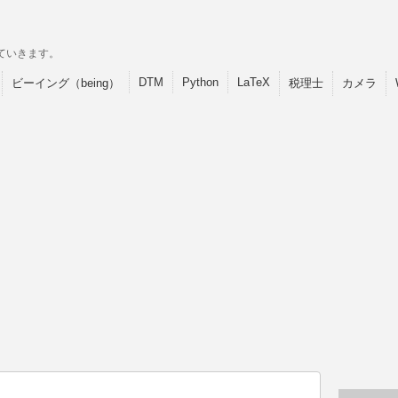
ていきます。
DTM
Python
LaTeX
ビーイング（being）
税理士
カメラ