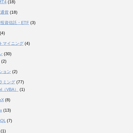
MT4
(18)
想通貨
(18)
投資信託・ETF
(3)
(4)
トマイニング
(4)
ン
(30)
(2)
ション
(2)
ラミング
(77)
el（VBA）
(1)
eX
(8)
ux
(13)
SQL
(7)
(1)