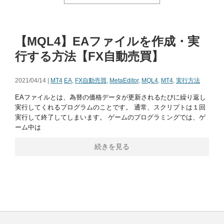
【MQL4】EAファイルを作成・実
行する方法【FX自動売買】
2021/04/14 |
MT4
EA
,
FX自動売買
,
MetaEditor
,
MQL4
,
MT4
,
実行方法
EAファイルとは、為替の価格データが更新されるたびに繰り返し
実行してくれるプログラムのことです。 通常、スクリプトは１回
実行して終了してしまいます。 ゲームのプログラミングでは、ゲ
ーム中は
続きを見る