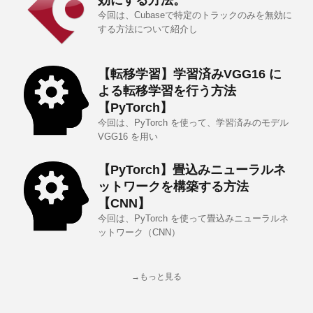
効にする方法。
今回は、Cubaseで特定のトラックのみを無効に
する方法について紹介し
【転移学習】学習済みVGG16 に
よる転移学習を行う方法
【PyTorch】
今回は、PyTorch を使って、学習済みのモデル
VGG16 を用い
【PyTorch】畳込みニューラルネ
ットワークを構築する方法
【CNN】
今回は、PyTorch を使って畳込みニューラルネ
ットワーク（CNN）
→もっと見る