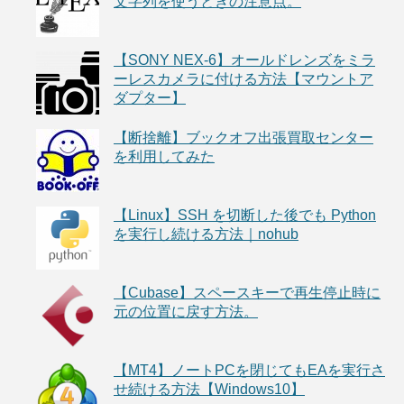
文字列を使うときの注意点。
【SONY NEX-6】オールドレンズをミラ
ーレスカメラに付ける方法【マウントア
ダプター】
【断捨離】ブックオフ出張買取センター
を利用してみた
【Linux】SSH を切断した後でも Python
を実行し続ける方法｜nohub
【Cubase】スペースキーで再生停止時に
元の位置に戻す方法。
【MT4】ノートPCを閉じてもEAを実行さ
せ続ける方法【Windows10】