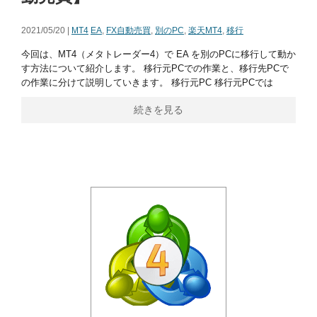
2021/05/20 |
MT4
EA
,
FX自動売買
,
別のPC
,
楽天MT4
,
移行
今回は、MT4（メタトレーダー4）で EA を別のPCに移行して動か
す方法について紹介します。 移行元PCでの作業と、移行先PCで
の作業に分けて説明していきます。 移行元PC 移行元PCでは
続きを見る