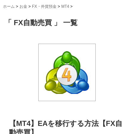
ホーム
>
お金
>
FX・外貨預金
>
MT4
>
「 FX自動売買 」 一覧
【MT4】EAを移行する方法【FX自
動売買】