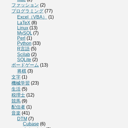
ファッション
(2)
プログラミング
(77)
Excel（VBA）
(1)
LaTeX
(8)
Linux
(13)
MySQL
(7)
Perl
(1)
Python
(33)
R言語
(5)
Scilab
(2)
SQLite
(2)
ボードゲーム
(13)
将棋
(3)
文字
(1)
機械学習
(23)
生活
(5)
税理士
(12)
競馬
(9)
配信者
(1)
音楽
(41)
DTM
(7)
Cubase
(6)