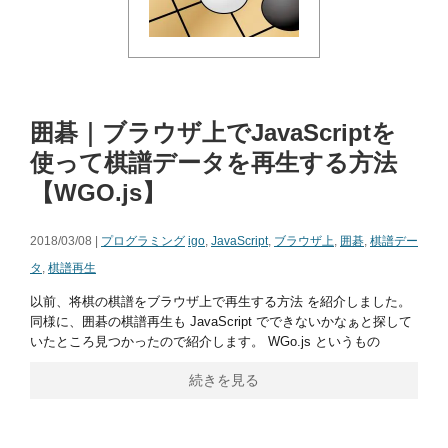
囲碁｜ブラウザ上でJavaScriptを
使って棋譜データを再生する方法
【WGO.js】
2018/03/08 |
プログラミング
igo
,
JavaScript
,
ブラウザ上
,
囲碁
,
棋譜デー
タ
,
棋譜再生
以前、将棋の棋譜をブラウザ上で再生する方法 を紹介しました。
同様に、囲碁の棋譜再生も JavaScript でできないかなぁと探して
いたところ見つかったので紹介します。 WGo.js というもの
続きを見る