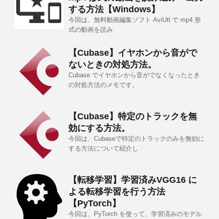
する方法【Windows】
今回は、無料動画編集ソフト AviUtl で mp4 形
式の動画を読み
【Cubase】イヤホンから音がで
ないときの対処方法。
Cubase でイヤホンから音がでなくなったとき
の対処方法のメモです。
【Cubase】特定のトラックを無
効にする方法。
今回は、Cubaseで特定のトラックのみを無効に
する方法について紹介し
【転移学習】学習済みVGG16 に
よる転移学習を行う方法
【PyTorch】
今回は、PyTorch を使って、学習済みのモデル