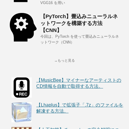
VGG16 を用い
【PyTorch】畳込みニューラルネ
ットワークを構築する方法
【CNN】
今回は、PyTorch を使って畳込みニューラルネ
ットワーク（CNN）
→もっと見る
【MusicBee】マイナーなアーティストの
CD情報を自動で取得する方法。
【Lhaplus】で拡張子「.7z」のファイルを
解凍する方法。