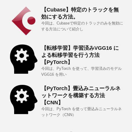
【Cubase】特定のトラックを無
効にする方法。
今回は、Cubaseで特定のトラックのみを無効に
する方法について紹介し
【転移学習】学習済みVGG16 に
よる転移学習を行う方法
【PyTorch】
今回は、PyTorch を使って、学習済みのモデル
VGG16 を用い
【PyTorch】畳込みニューラルネ
ットワークを構築する方法
【CNN】
今回は、PyTorch を使って畳込みニューラルネ
ットワーク（CNN）