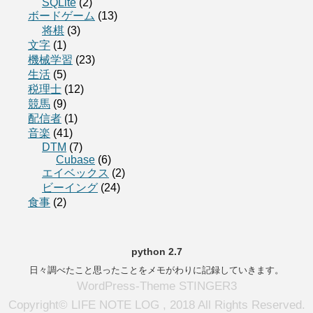
SQLite
(2)
ボードゲーム
(13)
将棋
(3)
文字
(1)
機械学習
(23)
生活
(5)
税理士
(12)
競馬
(9)
配信者
(1)
音楽
(41)
DTM
(7)
Cubase
(6)
エイベックス
(2)
ビーイング
(24)
食事
(2)
python 2.7
日々調べたこと思ったことをメモがわりに記録していきます。
WordPress-Theme STINGER3
Copyright© LIFE NOTE LOG , 2018 All Rights Reserved.