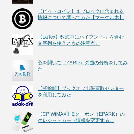
【ビットコイン】１ブロックに含まれる
情報について調べてみた【マークル木】
【LaTex】数式中にハイフン「-」を含む
文字列を使うときの注意点。
心を開いて（ZARD）の曲の分析をしてみ
た
【断捨離】ブックオフ出張買取センター
を利用してみた
【CP WiMAX】Eクーポン（EPARK）の
クレジットカード情報を変更する。