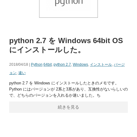
python 2.7 を Windows 64bit OS
にインストールした。
2018/04/18 |
Python
64bit
,
python 2.7
,
Windows
,
インストール
,
バージ
ョン
,
違い
python 2.7 を Windows にインストールしたときのメモです。
Python にはバージョンが 2系と3系があり、互換性がないらしいの
で、どちらのバージョンを入れるか迷いました。ち
続きを見る