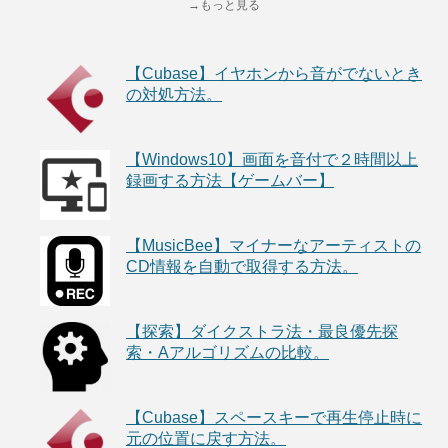
→もっと見る
【Cubase】イヤホンから音がでないとき
の対処方法。
【Windows10】画面を音付で２時間以上
録画する方法【ゲームバー】
【MusicBee】マイナーなアーティストの
CD情報を自動で取得する方法。
【探索】ダイクストラ法・最良優先探
索・Aアルゴリズムの比較。
【Cubase】スペースキーで再生停止時に
元の位置に戻す方法。