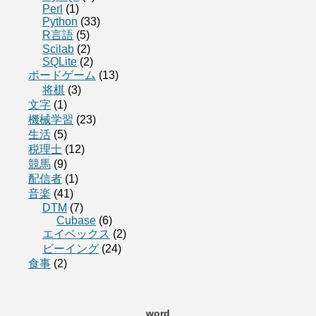
Perl
(1)
Python
(33)
R言語
(5)
Scilab
(2)
SQLite
(2)
ボードゲーム
(13)
将棋
(3)
文字
(1)
機械学習
(23)
生活
(5)
税理士
(12)
競馬
(9)
配信者
(1)
音楽
(41)
DTM
(7)
Cubase
(6)
エイベックス
(2)
ビーイング
(24)
食事
(2)
word