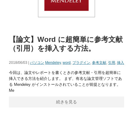
【論文】Word に超簡単に参考文献
（引用）を挿入する方法。
2018/06/03 |
パソコン
Mendeley
,
word
,
プラグイン
,
参考文献
,
引用
,
挿入
今回は、論文やレポートを書くときの参考文献・引用を超簡単に
挿入できる方法を紹介します。 まず、有名な論文管理ソフトであ
る Mendeley がインストールされていることが前提となります。
Me
続きを見る