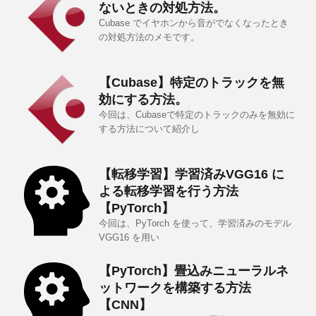
ないときの対処方法。
Cubase でイヤホンから音がでなくなったとき
の対処方法のメモです。
【Cubase】特定のトラックを無
効にする方法。
今回は、Cubaseで特定のトラックのみを無効に
する方法について紹介し
【転移学習】学習済みVGG16 に
よる転移学習を行う方法
【PyTorch】
今回は、PyTorch を使って、学習済みのモデル
VGG16 を用い
【PyTorch】畳込みニューラルネ
ットワークを構築する方法
【CNN】