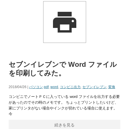
セブンイレブンで Word ファイル
を印刷してみた。
2018/04/26 |
パソコン
pdf
,
word
,
コンビニ出力
,
セブンイレブン
,
変換
コンビニでノートＰＣに入っている word ファイルを出力する必要
があったのでその時のメモです。 ちょっとプリントしたいけど、
家にプリンタがない場合やインクが切れている場合に使えます。
今
続きを見る