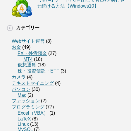
せ続ける方法【Windows10】
カテゴリー
Webサイト運営
(8)
お金
(49)
FX・外貨預金
(27)
MT4
(18)
仮想通貨
(18)
株・投資信託・ETF
(3)
カメラ
(4)
テキストマイニング
(4)
パソコン
(30)
Mac
(2)
ファッション
(2)
プログラミング
(77)
Excel（VBA）
(1)
LaTeX
(8)
Linux
(13)
MySQL
(7)