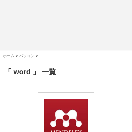
ホーム
>
パソコン
>
「 word 」 一覧