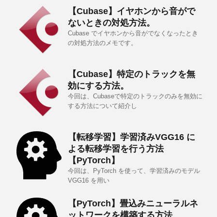
【Cubase】イヤホンから音がで
ないときの対処方法。
Cubase でイヤホンから音がでなくなったとき
の対処方法のメモです。
【Cubase】特定のトラックを無
効にする方法。
今回は、Cubaseで特定のトラックのみを無効に
する方法について紹介し
【転移学習】学習済みVGG16 に
よる転移学習を行う方法
【PyTorch】
今回は、PyTorch を使って、学習済みのモデル
VGG16 を用い
【PyTorch】畳込みニューラルネ
ットワークを構築する方法