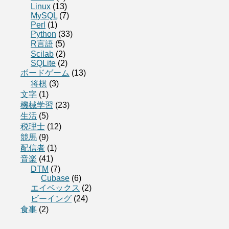
Linux
(13)
MySQL
(7)
Perl
(1)
Python
(33)
R言語
(5)
Scilab
(2)
SQLite
(2)
ボードゲーム
(13)
将棋
(3)
文字
(1)
機械学習
(23)
生活
(5)
税理士
(12)
競馬
(9)
配信者
(1)
音楽
(41)
DTM
(7)
Cubase
(6)
エイベックス
(2)
ビーイング
(24)
食事
(2)