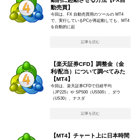
動的に起動させる方法【FX自
動売買】
今回は、FX 自動売買用のツールの MT4
で、実行しているPCが再起動しても、MT4
を自動的に起
記事を読む
【楽天証券CFD】調整金（金
利/配当）について調べてみた
【MT4】
今回は、楽天証券CFDで日経平均
（JP225）や SP500（US500）、ダウ
（US30）、ナスダ
記事を読む
【MT4】チャート上に日本時間