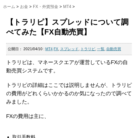
ホーム
>
お金
>
FX・外貨預金
>
MT4
>
【トラリピ】スプレッドについて調
べてみた【FX自動売買】
公開日：
2021/04/10
:
MT4
FX
,
スプレッド
,
トラリピ
,
一覧
,
自動売買
トラリピは、マネースクエアが運営しているFXの自
動売買システムです。
トラリピの詳細はここでは説明しませんが、トラリピ
の費用がどれくらいかかるのか気になったので調べて
みました。
FXの費用は主に、
取引手数料