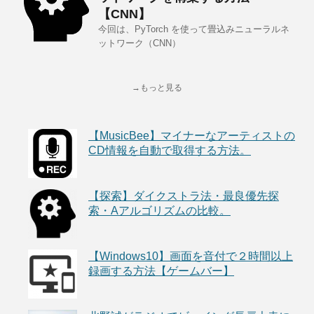
【CNN】
今回は、PyTorch を使って畳込みニューラルネ
ットワーク（CNN）
→もっと見る
【MusicBee】マイナーなアーティストの
CD情報を自動で取得する方法。
【探索】ダイクストラ法・最良優先探
索・Aアルゴリズムの比較。
【Windows10】画面を音付で２時間以上
録画する方法【ゲームバー】