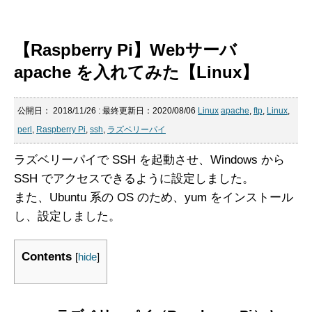
【Raspberry Pi】Webサーバ
apache を入れてみた【Linux】
公開日：
2018/11/26
: 最終更新日：2020/08/06
Linux
apache
,
ftp
,
Linux
,
perl
,
Raspberry Pi
,
ssh
,
ラズベリーパイ
ラズベリーパイで SSH を起動させ、Windows から
SSH でアクセスできるように設定しました。
また、Ubuntu 系の OS のため、yum をインストール
し、設定しました。
Contents
[
hide
]