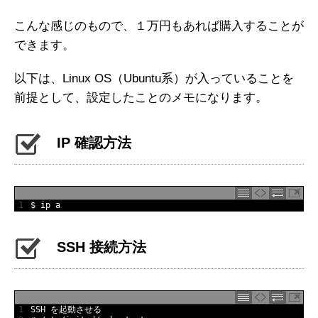
こんな感じのもので、１万円もあれば購入することが
できます。
以下は、Linux OS（Ubuntu系）が入っていることを
前提として、設定したことのメモになります。
IP 確認方法
1
$
ip
a
SSH 接続方法
1
SSH
を起動させる