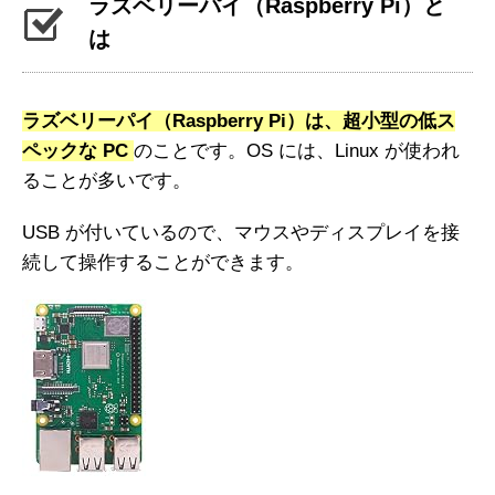
ラズベリーパイ（
Raspberry Pi
）と
は
ラズベリーパイ（
Raspberry Pi
）は、超小型の低ス
ペックな PC
のことです。OS には、Linux が使われ
ることが多いです。
USB が付いているので、マウスやディスプレイを接
続して操作することができます。