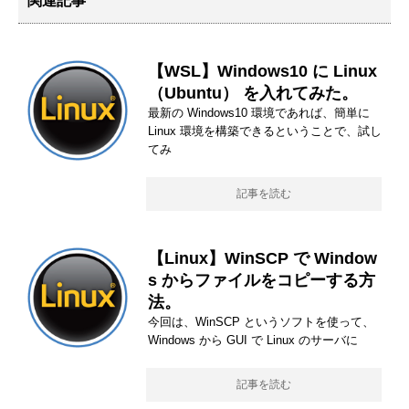
関連記事
【WSL】Windows10 に Linux
（Ubuntu） を入れてみた。
最新の Windows10 環境であれば、簡単に
Linux 環境を構築できるということで、試し
てみ
記事を読む
【Linux】WinSCP で Window
s からファイルをコピーする方
法。
今回は、WinSCP というソフトを使って、
Windows から GUI で Linux のサーバに
記事を読む