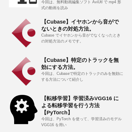
今回は、無料動画編集ソフト AviUtl で mp4 形
式の動画を読み
【Cubase】イヤホンから音がで
ないときの対処方法。
Cubase でイヤホンから音がでなくなったとき
の対処方法のメモです。
【Cubase】特定のトラックを無
効にする方法。
今回は、Cubaseで特定のトラックのみを無効に
する方法について紹介し
【転移学習】学習済みVGG16 に
よる転移学習を行う方法
【PyTorch】
今回は、PyTorch を使って、学習済みのモデル
VGG16 を用い