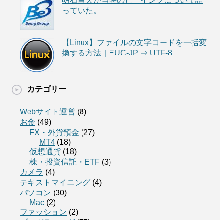
明石昌夫が当時のビーイングについて語
っていた。
【Linux】ファイルの文字コードを一括変
換する方法｜EUC-JP ⇒ UTF-8
カテゴリー
Webサイト運営
(8)
お金
(49)
FX・外貨預金
(27)
MT4
(18)
仮想通貨
(18)
株・投資信託・ETF
(3)
カメラ
(4)
テキストマイニング
(4)
パソコン
(30)
Mac
(2)
ファッション
(2)