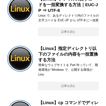
ドを一括変換する方法｜EUC-J
P ⇒ UTF-8
Linux で、あるディレクトリ内のファイルの
文字コードを EUC-JP から UTF-8 に一括変
記事を読む
【Linux】指定ディレクトリ以
下のファイルの内容を一括置換
する方法
簡単なウェブサイトを Perl 作っていて、開
発環境が Windows で、公開する環境が
Linu
記事を読む
【Linux】cp コマンドでディレ