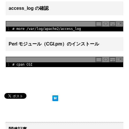
access_log の確認
1
# more /var/log/apache2/access_log
Perl モジュール（CGI.pm）のインストール
1
# cpan CGI