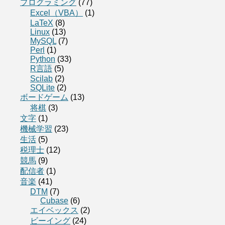
プログラミング
(77)
Excel（VBA）
(1)
LaTeX
(8)
Linux
(13)
MySQL
(7)
Perl
(1)
Python
(33)
R言語
(5)
Scilab
(2)
SQLite
(2)
ボードゲーム
(13)
将棋
(3)
文字
(1)
機械学習
(23)
生活
(5)
税理士
(12)
競馬
(9)
配信者
(1)
音楽
(41)
DTM
(7)
Cubase
(6)
エイベックス
(2)
ビーイング
(24)