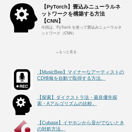
【PyTorch】畳込みニューラルネ
ットワークを構築する方法
【CNN】
今回は、PyTorch を使って畳込みニューラルネ
ットワーク（CNN）
→もっと見る
【MusicBee】マイナーなアーティストの
CD情報を自動で取得する方法。
【探索】ダイクストラ法・最良優先探
索・Aアルゴリズムの比較。
【Cubase】イヤホンから音がでないとき
の対処方法。