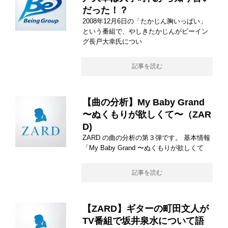
だった！？
2008年12月6日の「たかじん胸いっぱい」
という番組で、やしきたかじんがビーイン
グ長戸大幸氏につい
記事を読む
【曲の分析】My Baby Grand
〜ぬくもりが欲しくて〜（ZAR
D)
ZARD の曲の分析の第３弾です。 基本情報
「My Baby Grand 〜ぬくもりが欲しくて
記事を読む
【ZARD】ギターの町田文人が
TV番組で坂井泉水について語