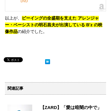
DVD
以上が、
ビーイングの全盛期を支えた アレンジャ
ー・ベーシストの明石昌夫が出演している B’z の映
像作品
の紹介でした。
関連記事
【ZARD】「愛は暗闇の中で」