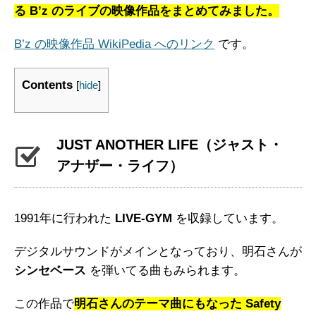
る B’z のライブの映像作品をまとめてみました。
B’z の映像作品
WikiPedia へのリンク
です。
Contents
[
hide
]
JUST ANOTHER LIFE
（ジャスト・
アナザー・ライフ）
1991年に行われた
LIVE-GYM
を収録しています。
デジタルサウンドがメインとなっており、明石さんが
シンセベース
を弾いてる曲もみられます。
この作品で
明石さんのテーマ曲にもなった Safety