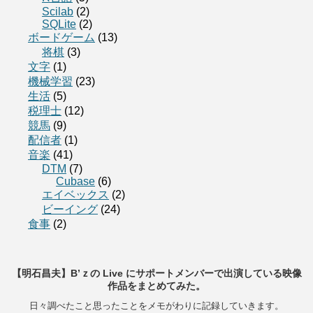
Scilab
(2)
SQLite
(2)
ボードゲーム
(13)
将棋
(3)
文字
(1)
機械学習
(23)
生活
(5)
税理士
(12)
競馬
(9)
配信者
(1)
音楽
(41)
DTM
(7)
Cubase
(6)
エイベックス
(2)
ビーイング
(24)
食事
(2)
【明石昌夫】B’ｚの Live にサポートメンバーで出演している映像
作品をまとめてみた。
日々調べたこと思ったことをメモがわりに記録していきます。