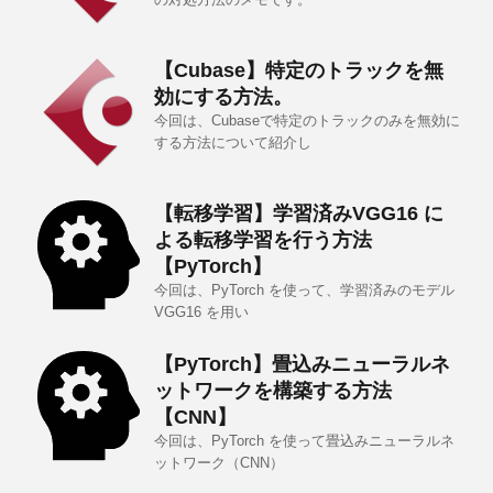
【Cubase】特定のトラックを無
効にする方法。
今回は、Cubaseで特定のトラックのみを無効に
する方法について紹介し
【転移学習】学習済みVGG16 に
よる転移学習を行う方法
【PyTorch】
今回は、PyTorch を使って、学習済みのモデル
VGG16 を用い
【PyTorch】畳込みニューラルネ
ットワークを構築する方法
【CNN】
今回は、PyTorch を使って畳込みニューラルネ
ットワーク（CNN）