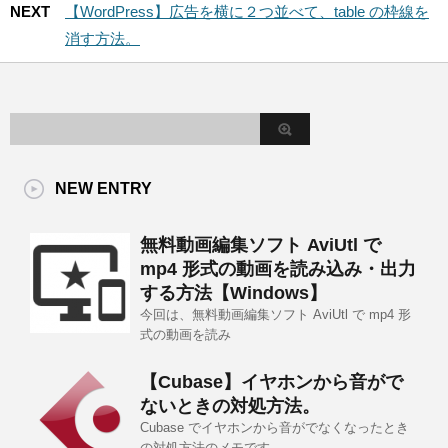
NEXT
【WordPress】広告を横に２つ並べて、table の枠線を
消す方法。
NEW ENTRY
無料動画編集ソフト AviUtl で
mp4 形式の動画を読み込み・出力
する方法【Windows】
今回は、無料動画編集ソフト AviUtl で mp4 形
式の動画を読み
【Cubase】イヤホンから音がで
ないときの対処方法。
Cubase でイヤホンから音がでなくなったとき
の対処方法のメモです。