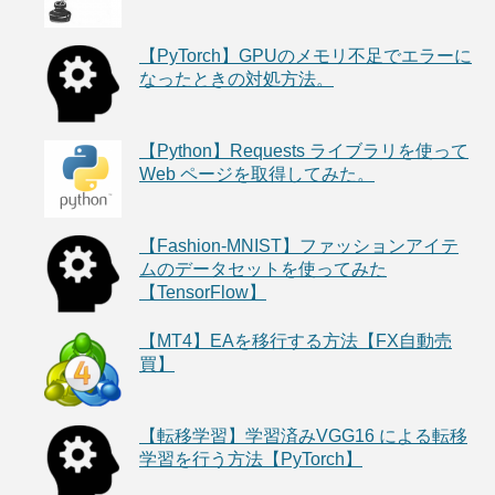
【PyTorch】GPUのメモリ不足でエラーに
なったときの対処方法。
【Python】Requests ライブラリを使って
Web ページを取得してみた。
【Fashion-MNIST】ファッションアイテ
ムのデータセットを使ってみた
【TensorFlow】
【MT4】EAを移行する方法【FX自動売
買】
【転移学習】学習済みVGG16 による転移
学習を行う方法【PyTorch】