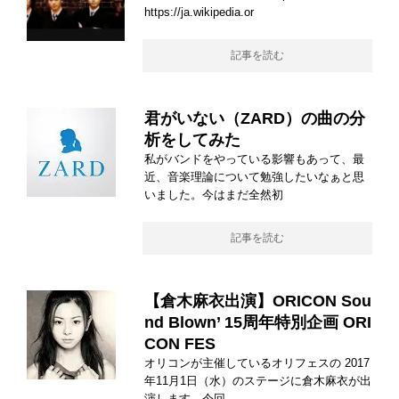
https://ja.wikipedia.or
記事を読む
君がいない（ZARD）の曲の分
析をしてみた
私がバンドをやっている影響もあって、最
近、音楽理論について勉強したいなぁと思
いました。今はまだ全然初
記事を読む
【倉木麻衣出演】ORICON Sou
nd Blown’ 15周年特別企画 ORI
CON FES
オリコンが主催しているオリフェスの 2017
年11月1日（水）のステージに倉木麻衣が出
演します。今回