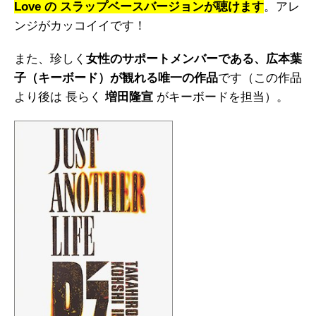
Love の スラップベースバージョンが聴けます
。アレ
ンジがカッコイイです！
また、珍しく
女性のサポートメンバーである、広本葉
子（キーボード）が観れる唯一の作品
です（この作品
より後は 長らく
増田隆宣
がキーボードを担当）。