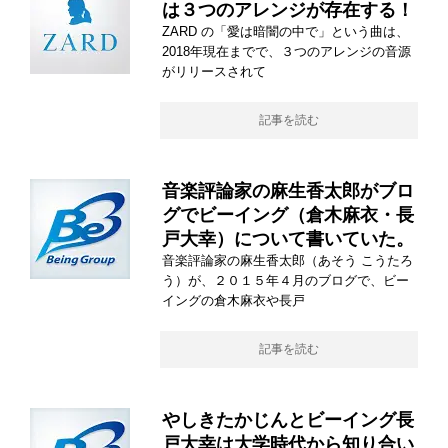
は３つのアレンジが存在する！
ZARD の「愛は暗闇の中で」という曲は、
2018年現在までで、３つのアレンジの音源
がリリースされて
記事を読む
音楽評論家の麻生香太郎がブロ
グでビーイング（倉木麻衣・長
戸大幸）について書いていた。
音楽評論家の麻生香太郎（あそう こうたろ
う）が、２０１５年４月のブログで、ビー
イングの倉木麻衣や長戸
記事を読む
やしきたかじんとビーイング長
戸大幸は大学時代から知り合い