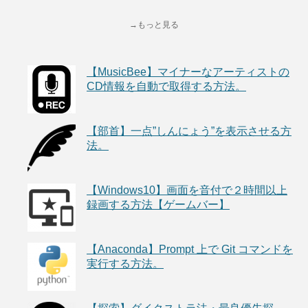
→もっと見る
【MusicBee】マイナーなアーティストの
CD情報を自動で取得する方法。
【部首】一点”しんにょう”を表示させる方
法。
【Windows10】画面を音付で２時間以上
録画する方法【ゲームバー】
【Anaconda】Prompt 上で Git コマンドを
実行する方法。