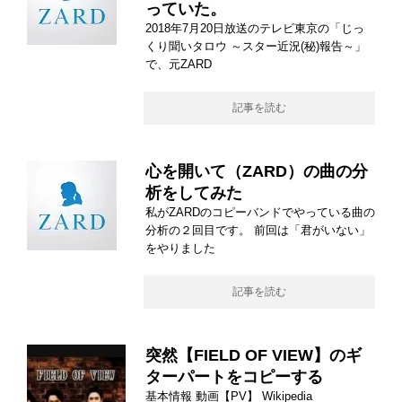
っていた。
2018年7月20日放送のテレビ東京の「じっ
くり聞いタロウ ～スター近況(秘)報告～」
で、元ZARD
記事を読む
心を開いて（ZARD）の曲の分
析をしてみた
私がZARDのコピーバンドでやっている曲の
分析の２回目です。 前回は「君がいない」
をやりました
記事を読む
突然【FIELD OF VIEW】のギ
ターパートをコピーする
基本情報 動画【PV】 Wikipedia