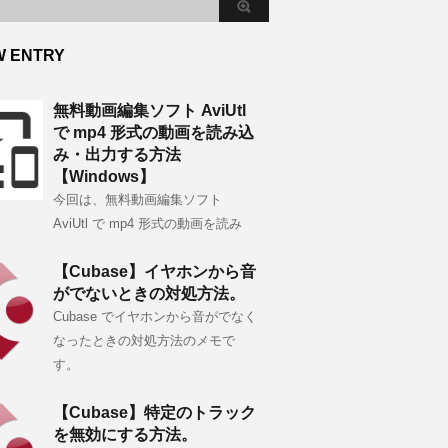
W ENTRY
無料動画編集ソフト AviUtl
で mp4 形式の動画を読み込
み・出力する方法
【Windows】
今回は、無料動画編集ソフト
AviUtl で mp4 形式の動画を読み
【Cubase】イヤホンから音
がでないときの対処方法。
Cubase でイヤホンから音がでなく
なったときの対処方法のメモで
す。
【Cubase】特定のトラック
を無効にする方法。