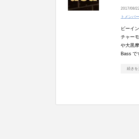
2017/08/2
トメンバ
ビーイ
チャーモ
や大黒
Bass 
続きを