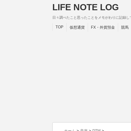
LIFE NOTE LOG
日々調べたこと思ったことをメモがわりに記録し
TOP
仮想通貨
FX・外貨預金
競馬
ホーム
>
音楽
>
DTM
>