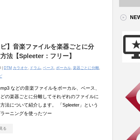
NE
コピ】音楽ファイルを楽器ごとに分
方法【Spleeter：フリー】
0 |
DTM
カラオケ
,
ドラム
,
ベース
,
ボーカル
,
楽器ごとに分離
,
ピ
mp3 などの音楽ファイルをボーカル、ベース、
などの楽器ごとに分離してそれぞれのファイルに
方法について紹介します。 「Spleeter」という
プラーニングを使ったツー
見る