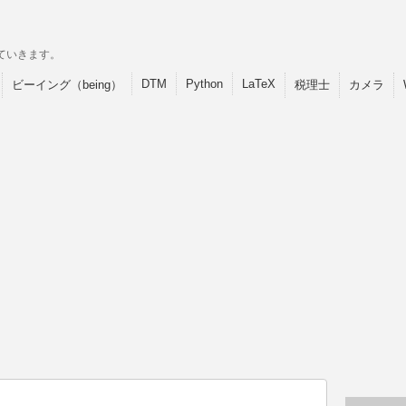
ていきます。
DTM
Python
LaTeX
ビーイング（being）
税理士
カメラ