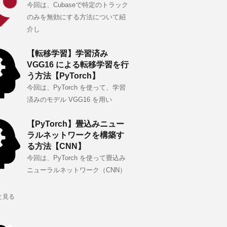
今回は、Cubaseで特定のトラック
のみを無効にする方法について紹
介し
【転移学習】学習済み
VGG16 による転移学習を行
う方法【PyTorch】
今回は、PyTorch を使って、学習
済みのモデル VGG16 を用い
【PyTorch】畳込みニュー
ラルネットワークを構築す
る方法【CNN】
今回は、PyTorch を使って畳込み
ニューラルネットワーク（CNN）
と見る