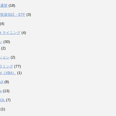
想通貨
(18)
投資信託・ETF
(3)
(4)
トマイニング
(4)
ン
(30)
(2)
ション
(2)
ラミング
(77)
el（VBA）
(1)
eX
(8)
ux
(13)
SQL
(7)
(1)