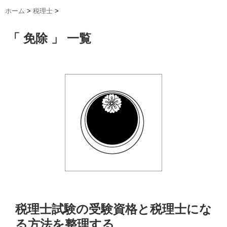
ホーム
>
税理士
>
「 免除 」 一覧
税理士試験の受験資格と税理士にな
る方法を整理する