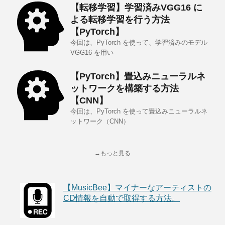
【転移学習】学習済みVGG16 に
よる転移学習を行う方法
【PyTorch】
今回は、PyTorch を使って、学習済みのモデル
VGG16 を用い
【PyTorch】畳込みニューラルネ
ットワークを構築する方法
【CNN】
今回は、PyTorch を使って畳込みニューラルネ
ットワーク（CNN）
→もっと見る
【MusicBee】マイナーなアーティストの
CD情報を自動で取得する方法。