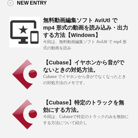
NEW ENTRY
無料動画編集ソフト AviUtl で
mp4 形式の動画を読み込み・出力
する方法【Windows】
今回は、無料動画編集ソフト AviUtl で mp4 形
式の動画を読み
【Cubase】イヤホンから音がで
ないときの対処方法。
Cubase でイヤホンから音がでなくなったとき
の対処方法のメモです。
【Cubase】特定のトラックを無
効にする方法。
今回は、Cubaseで特定のトラックのみを無効に
する方法について紹介し