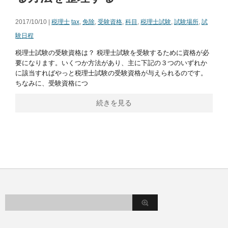
2017/10/10 |
税理士
tax
,
免除
,
受験資格
,
科目
,
税理士試験
,
試験場所
,
試
験日程
税理士試験の受験資格は？ 税理士試験を受験するために資格が必
要になります。いくつか方法があり、主に下記の３つのいずれか
に該当すればやっと税理士試験の受験資格が与えられるのです。
ちなみに、受験資格につ
続きを見る