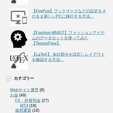
【FireFox】ブックマークなどの設定をそ
のまま新しいPCに移行する方法。
【Fashion-MNIST】ファッションアイテ
ムのデータセットを使ってみた
【TensorFlow】
【LaTeX】 余白部分を設定しレイアウト
を確認する方法。
カテゴリー
Webサイト運営
(8)
お金
(49)
FX・外貨預金
(27)
MT4
(18)
仮想通貨
(18)