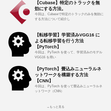
【Cubase】特定のトラックを無
効にする方法。
今回は、Cubaseで特定のトラックのみを無効に
する方法について紹介し
【転移学習】学習済みVGG16 に
よる転移学習を行う方法
【PyTorch】
今回は、PyTorch を使って、学習済みのモデル
VGG16 を用い
【PyTorch】畳込みニューラルネ
ットワークを構築する方法
【CNN】
今回は、PyTorch を使って畳込みニューラルネ
ットワーク（CNN）
→もっと見る