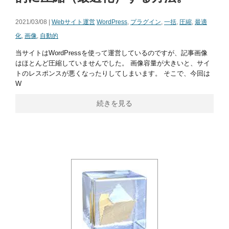
2021/03/08 |
Webサイト運営
WordPress
,
プラグイン
,
一括
,
圧縮
,
最適
化
,
画像
,
自動的
当サイトはWordPressを使って運営しているのですが、記事画像
はほとんど圧縮していませんでした。 画像容量が大きいと、サイ
トのレスポンスが悪くなったりしてしまいます。 そこで、今回は
W
続きを見る