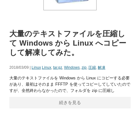
大量のテキストファイルを圧縮し
て Windows から Linux へコピー
して解凍してみた。
2018/03/09 |
Linux
Linux
,
tar.gz
,
Windows
,
zip
,
圧縮
,
解凍
大量のテキストファイルを Windows から Linux にコピーする必要
があり、最初はそのまま FFFTP を使ってコピーしてしていたので
すが、全然終わらなかったので、フォルダを zip に圧縮し
続きを見る