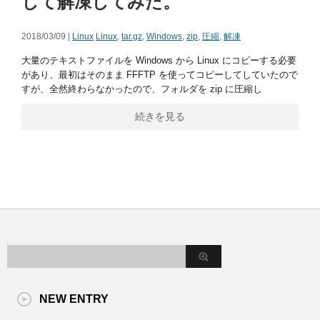
して解凍してみた。
2018/03/09 |
Linux
Linux
,
tar.gz
,
Windows
,
zip
,
圧縮
,
解凍
大量のテキストファイルを Windows から Linux にコピーする必要
があり、最初はそのまま FFFTP を使ってコピーしてしていたので
すが、全然終わらなかったので、フォルダを zip に圧縮し
続きを見る
NEW ENTRY