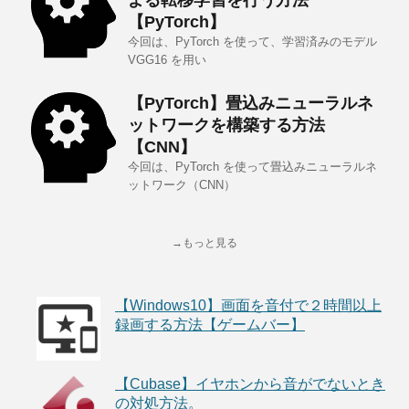
よる転移学習を行う方法
【PyTorch】
今回は、PyTorch を使って、学習済みのモデル
VGG16 を用い
【PyTorch】畳込みニューラルネ
ットワークを構築する方法
【CNN】
今回は、PyTorch を使って畳込みニューラルネ
ットワーク（CNN）
→もっと見る
【Windows10】画面を音付で２時間以上
録画する方法【ゲームバー】
【Cubase】イヤホンから音がでないとき
の対処方法。