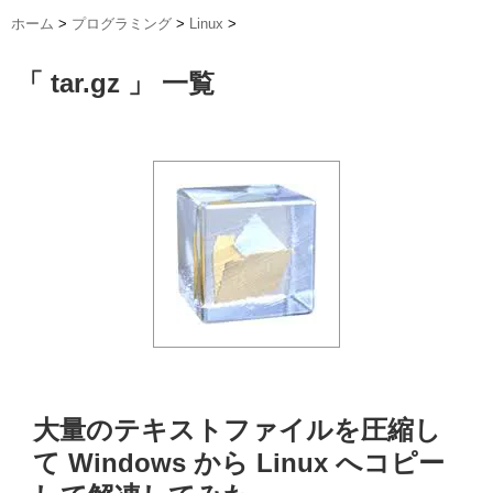
ホーム
>
プログラミング
>
Linux
>
「 tar.gz 」 一覧
大量のテキストファイルを圧縮し
て Windows から Linux へコピー