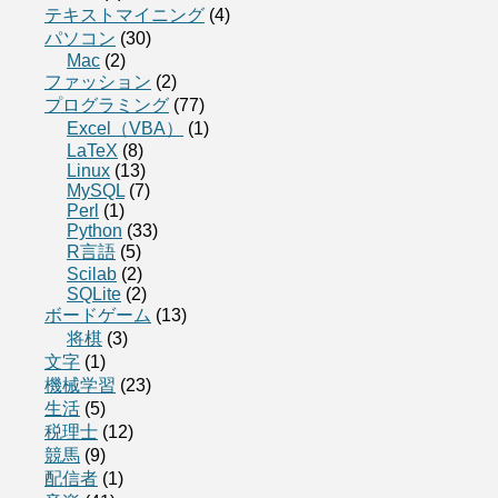
テキストマイニング
(4)
パソコン
(30)
Mac
(2)
ファッション
(2)
プログラミング
(77)
Excel（VBA）
(1)
LaTeX
(8)
Linux
(13)
MySQL
(7)
Perl
(1)
Python
(33)
R言語
(5)
Scilab
(2)
SQLite
(2)
ボードゲーム
(13)
将棋
(3)
文字
(1)
機械学習
(23)
生活
(5)
税理士
(12)
競馬
(9)
配信者
(1)