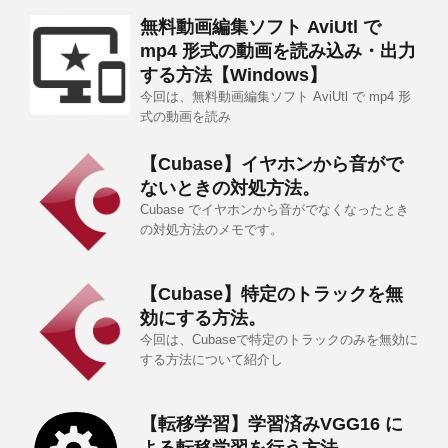
無料動画編集ソフト AviUtl で
mp4 形式の動画を読み込み・出力
する方法【Windows】
今回は、無料動画編集ソフト AviUtl で mp4 形
式の動画を読み
【Cubase】イヤホンから音がで
ないときの対処方法。
Cubase でイヤホンから音がでなくなったとき
の対処方法のメモです。
【Cubase】特定のトラックを無
効にする方法。
今回は、Cubaseで特定のトラックのみを無効に
する方法について紹介し
【転移学習】学習済みVGG16 に