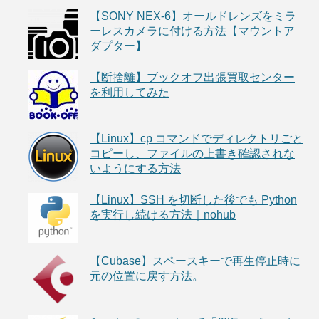
【SONY NEX-6】オールドレンズをミラ
ーレスカメラに付ける方法【マウントア
ダプター】
【断捨離】ブックオフ出張買取センター
を利用してみた
【Linux】cp コマンドでディレクトリごと
コピーし、ファイルの上書き確認されな
いようにする方法
【Linux】SSH を切断した後でも Python
を実行し続ける方法｜nohub
【Cubase】スペースキーで再生停止時に
元の位置に戻す方法。