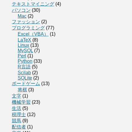
テキストマイニング
(4)
パソコン
(30)
Mac
(2)
ファッション
(2)
プログラミング
(77)
Excel（VBA）
(1)
LaTeX
(8)
Linux
(13)
MySQL
(7)
Perl
(1)
Python
(33)
R言語
(5)
Scilab
(2)
SQLite
(2)
ボードゲーム
(13)
将棋
(3)
文字
(1)
機械学習
(23)
生活
(5)
税理士
(12)
競馬
(9)
配信者
(1)