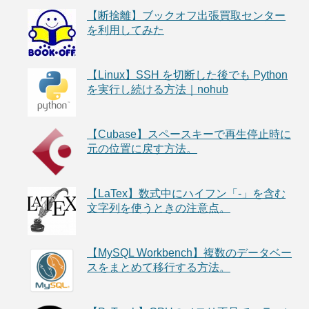
【断捨離】ブックオフ出張買取センター
を利用してみた
【Linux】SSH を切断した後でも Python
を実行し続ける方法｜nohub
【Cubase】スペースキーで再生停止時に
元の位置に戻す方法。
【LaTex】数式中にハイフン「-」を含む
文字列を使うときの注意点。
【MySQL Workbench】複数のデータベー
スをまとめて移行する方法。