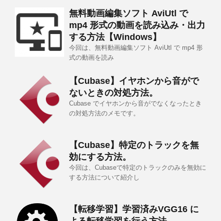
無料動画編集ソフト AviUtl で
mp4 形式の動画を読み込み・出力
する方法【Windows】
今回は、無料動画編集ソフト AviUtl で mp4 形
式の動画を読み
【Cubase】イヤホンから音がで
ないときの対処方法。
Cubase でイヤホンから音がでなくなったとき
の対処方法のメモです。
【Cubase】特定のトラックを無
効にする方法。
今回は、Cubaseで特定のトラックのみを無効に
する方法について紹介し
【転移学習】学習済みVGG16 に