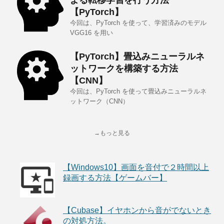
よる転移学習を行う方法
【PyTorch】
今回は、PyTorch を使って、学習済みのモデル
VGG16 を用い
【PyTorch】畳込みニューラルネ
ットワークを構築する方法
【CNN】
今回は、PyTorch を使って畳込みニューラルネ
ットワーク（CNN）
→もっと見る
【Windows10】画面を音付で２時間以上
録画する方法【ゲームバー】
【Cubase】イヤホンから音がでないとき
の対処方法。