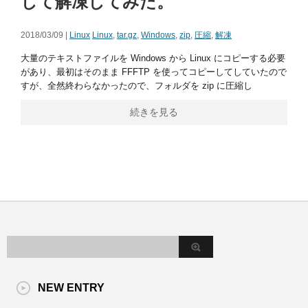
して解凍してみた。
2018/03/09 |
Linux
Linux
,
tar.gz
,
Windows
,
zip
,
圧縮
,
解凍
大量のテキストファイルを Windows から Linux にコピーする必要
があり、最初はそのまま FFFTP を使ってコピーしてしていたので
すが、全然終わらなかったので、フォルダを zip に圧縮し
続きを見る
NEW ENTRY