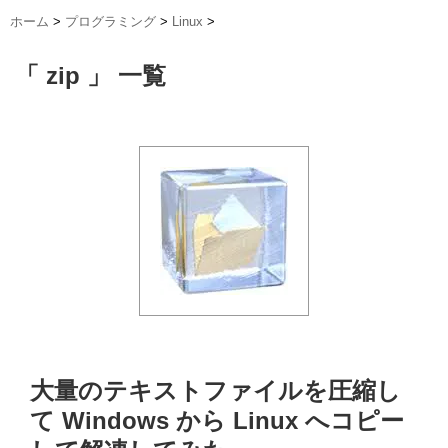
ホーム
>
プログラミング
>
Linux
>
「 zip 」 一覧
大量のテキストファイルを圧縮し
て Windows から Linux へコピー