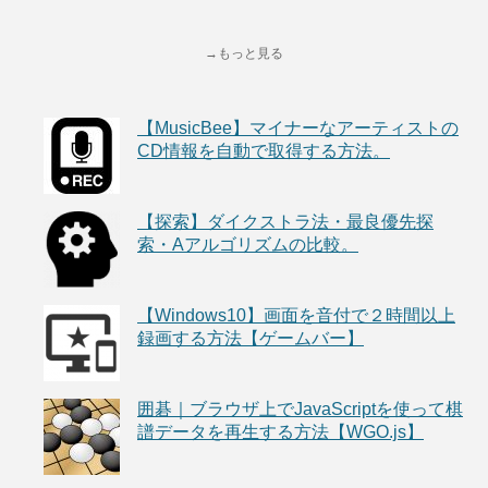
→もっと見る
【MusicBee】マイナーなアーティストの
CD情報を自動で取得する方法。
【探索】ダイクストラ法・最良優先探
索・Aアルゴリズムの比較。
【Windows10】画面を音付で２時間以上
録画する方法【ゲームバー】
囲碁｜ブラウザ上でJavaScriptを使って棋
譜データを再生する方法【WGO.js】