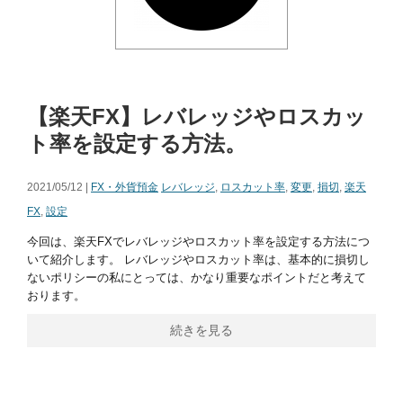
【楽天FX】レバレッジやロスカッ
ト率を設定する方法。
2021/05/12 |
FX・外貨預金
レバレッジ
,
ロスカット率
,
変更
,
損切
,
楽天
FX
,
設定
今回は、楽天FXでレバレッジやロスカット率を設定する方法につ
いて紹介します。 レバレッジやロスカット率は、基本的に損切し
ないポリシーの私にとっては、かなり重要なポイントだと考えて
おります。
続きを見る