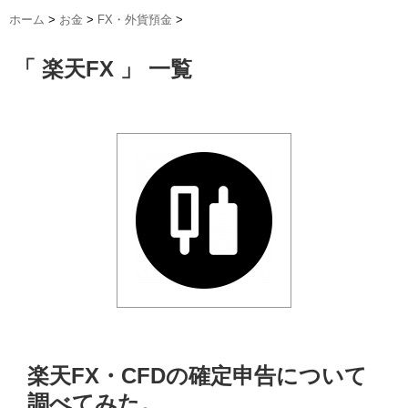
ホーム
>
お金
>
FX・外貨預金
>
「 楽天FX 」 一覧
楽天FX・CFDの確定申告について
調べてみた。