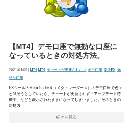
【MT4】デモ口座で無効な口座に
なっているときの対処方法。
2021/04/09 |
MT4
MT4
,
チャートが更新されない
,
デモ口座
,
楽天FX
,
無
効な口座
FXツールのMetaTrader４（メタトレーダー４）のデモ口座で色々
と試そうとしていたら、チャートが更新されず「アップデート待
機中」などと表示されたままになってしまいました。そのときの
対処方
続きを見る