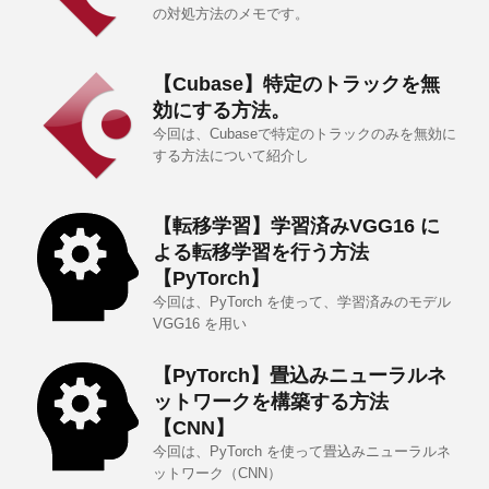
の対処方法のメモです。
【Cubase】特定のトラックを無
効にする方法。
今回は、Cubaseで特定のトラックのみを無効に
する方法について紹介し
【転移学習】学習済みVGG16 に
よる転移学習を行う方法
【PyTorch】
今回は、PyTorch を使って、学習済みのモデル
VGG16 を用い
【PyTorch】畳込みニューラルネ
ットワークを構築する方法
【CNN】
今回は、PyTorch を使って畳込みニューラルネ
ットワーク（CNN）