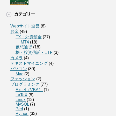
カテゴリー
Webサイト運営
(8)
お金
(49)
FX・外貨預金
(27)
MT4
(18)
仮想通貨
(18)
株・投資信託・ETF
(3)
カメラ
(4)
テキストマイニング
(4)
パソコン
(30)
Mac
(2)
ファッション
(2)
プログラミング
(77)
Excel（VBA）
(1)
LaTeX
(8)
Linux
(13)
MySQL
(7)
Perl
(1)
Python
(33)