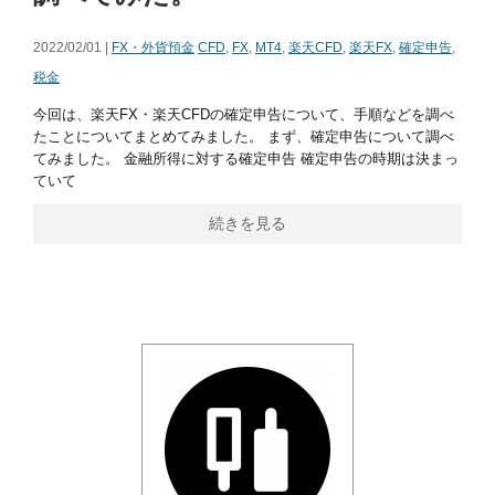
2022/02/01 |
FX・外貨預金
CFD
,
FX
,
MT4
,
楽天CFD
,
楽天FX
,
確定申告
,
税金
今回は、楽天FX・楽天CFDの確定申告について、手順などを調べ
たことについてまとめてみました。 まず、確定申告について調べ
てみました。 金融所得に対する確定申告 確定申告の時期は決まっ
ていて
続きを見る