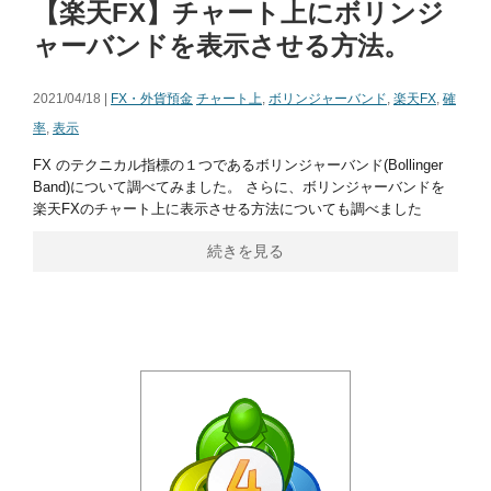
【楽天FX】チャート上にボリンジ
ャーバンドを表示させる方法。
2021/04/18 |
FX・外貨預金
チャート上
,
ボリンジャーバンド
,
楽天FX
,
確
率
,
表示
FX のテクニカル指標の１つであるボリンジャーバンド(Bollinger
Band)について調べてみました。 さらに、ボリンジャーバンドを
楽天FXのチャート上に表示させる方法についても調べました
続きを見る