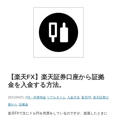
【楽天FX】楽天証券口座から証拠
金を入金する方法。
2021/04/21 |
FX・外貨預金
リアルタイム
,
入金方法
,
楽天FX
,
楽天証券口
座から
,
証拠金
楽天FXで主にドル円を売買をしているのですが、急落したときに