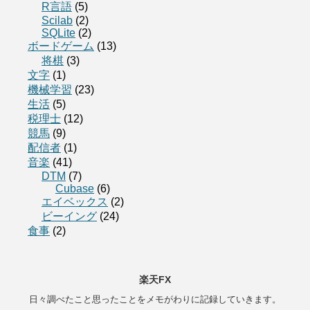
R言語
(5)
Scilab
(2)
SQLite
(2)
ボードゲーム
(13)
将棋
(3)
文字
(1)
機械学習
(23)
生活
(5)
税理士
(12)
競馬
(9)
配信者
(1)
音楽
(41)
DTM
(7)
Cubase
(6)
エイベックス
(2)
ビーイング
(24)
食事
(2)
楽天FX
日々調べたこと思ったことをメモがわりに記録していきます。