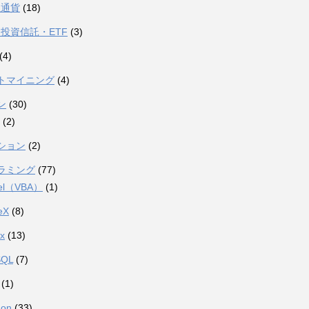
想通貨
(18)
投資信託・ETF
(3)
(4)
トマイニング
(4)
ン
(30)
(2)
ション
(2)
ラミング
(77)
el（VBA）
(1)
eX
(8)
ux
(13)
SQL
(7)
(1)
hon
(33)