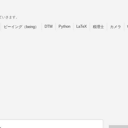
ていきます。
DTM
Python
LaTeX
ビーイング（being）
税理士
カメラ
>