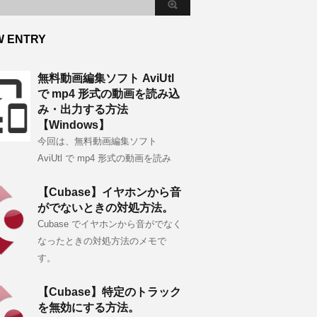
W ENTRY
無料動画編集ソフト AviUtl
で mp4 形式の動画を読み込
み・出力する方法
【Windows】
今回は、無料動画編集ソフト
AviUtl で mp4 形式の動画を読み
【Cubase】イヤホンから音
がでないときの対処方法。
Cubase でイヤホンから音がでなく
なったときの対処方法のメモで
す。
【Cubase】特定のトラック
を無効にする方法。