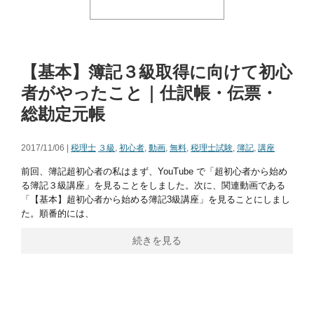
【基本】簿記３級取得に向けて初心
者がやったこと｜仕訳帳・伝票・
総勘定元帳
2017/11/06 |
税理士
３級
,
初心者
,
動画
,
無料
,
税理士試験
,
簿記
,
講座
前回、簿記超初心者の私はまず、YouTube で「超初心者から始め
る簿記３級講座」を見ることをしました。次に、関連動画である
「【基本】超初心者から始める簿記3級講座」を見ることにしまし
た。順番的には、
続きを見る