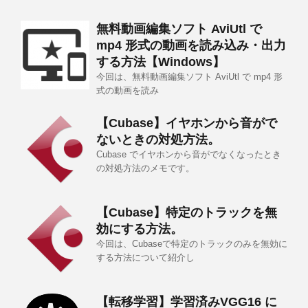
無料動画編集ソフト AviUtl で
mp4 形式の動画を読み込み・出力
する方法【Windows】
今回は、無料動画編集ソフト AviUtl で mp4 形
式の動画を読み
【Cubase】イヤホンから音がで
ないときの対処方法。
Cubase でイヤホンから音がでなくなったとき
の対処方法のメモです。
【Cubase】特定のトラックを無
効にする方法。
今回は、Cubaseで特定のトラックのみを無効に
する方法について紹介し
【転移学習】学習済みVGG16 に