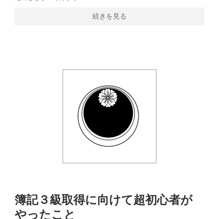
続きを見る
簿記３級取得に向けて超初心者が
やったこと