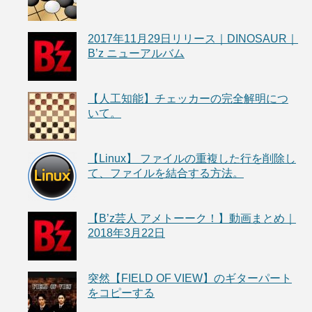
2017年11月29日リリース｜DINOSAUR｜
B’z ニューアルバム
【人工知能】チェッカーの完全解明につ
いて。
【Linux】 ファイルの重複した行を削除し
て、ファイルを結合する方法。
【B’z芸人 アメトーーク！】動画まとめ｜
2018年3月22日
突然【FIELD OF VIEW】のギターパート
をコピーする