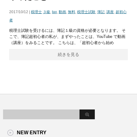
2017/10/12 |
税理士
３級
,
tax
,
動画
,
無料
,
税理士試験
,
簿記
,
講座
,
超初心
者
税理士試験を受けるには、簿記１級の資格が必要となります。 そ
こで、簿記超初心者の私が、まずやったことは、YouTube で動画
（講座）をみることです。 こちらは、「超初心者から始め
続きを見る
NEW ENTRY