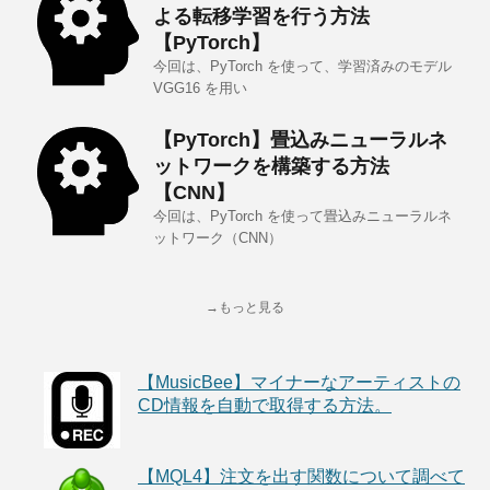
よる転移学習を行う方法
【PyTorch】
今回は、PyTorch を使って、学習済みのモデル
VGG16 を用い
【PyTorch】畳込みニューラルネ
ットワークを構築する方法
【CNN】
今回は、PyTorch を使って畳込みニューラルネ
ットワーク（CNN）
→もっと見る
【MusicBee】マイナーなアーティストの
CD情報を自動で取得する方法。
【MQL4】注文を出す関数について調べて