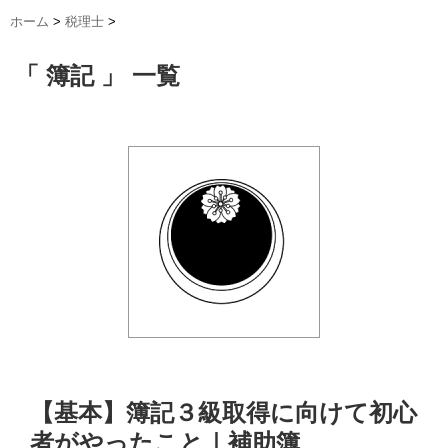
ホーム
>
税理士
>
「 簿記 」 一覧
【基本】簿記３級取得に向けて初心
者がやったこと｜補助簿