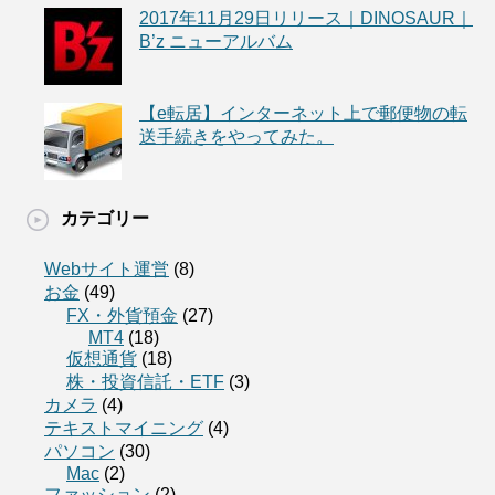
2017年11月29日リリース｜DINOSAUR｜
B’z ニューアルバム
【e転居】インターネット上で郵便物の転
送手続きをやってみた。
カテゴリー
Webサイト運営
(8)
お金
(49)
FX・外貨預金
(27)
MT4
(18)
仮想通貨
(18)
株・投資信託・ETF
(3)
カメラ
(4)
テキストマイニング
(4)
パソコン
(30)
Mac
(2)
ファッション
(2)