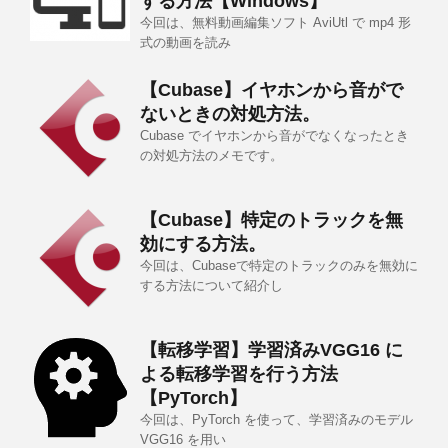
する方法【Windows】
今回は、無料動画編集ソフト AviUtl で mp4 形
式の動画を読み
【Cubase】イヤホンから音がで
ないときの対処方法。
Cubase でイヤホンから音がでなくなったとき
の対処方法のメモです。
【Cubase】特定のトラックを無
効にする方法。
今回は、Cubaseで特定のトラックのみを無効に
する方法について紹介し
【転移学習】学習済みVGG16 に
よる転移学習を行う方法
【PyTorch】
今回は、PyTorch を使って、学習済みのモデル
VGG16 を用い