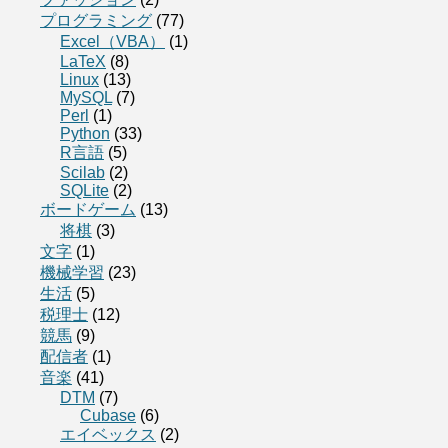
プログラミング
(77)
Excel（VBA）
(1)
LaTeX
(8)
Linux
(13)
MySQL
(7)
Perl
(1)
Python
(33)
R言語
(5)
Scilab
(2)
SQLite
(2)
ボードゲーム
(13)
将棋
(3)
文字
(1)
機械学習
(23)
生活
(5)
税理士
(12)
競馬
(9)
配信者
(1)
音楽
(41)
DTM
(7)
Cubase
(6)
エイベックス
(2)