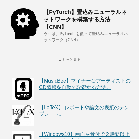
【PyTorch】畳込みニューラルネ
ットワークを構築する方法
【CNN】
今回は、PyTorch を使って畳込みニューラルネ
ットワーク（CNN）
→もっと見る
【MusicBee】マイナーなアーティストの
CD情報を自動で取得する方法。
【LaTeX】 レポートや論文の表紙のテン
プレート。
【Windows10】画面を音付で２時間以上