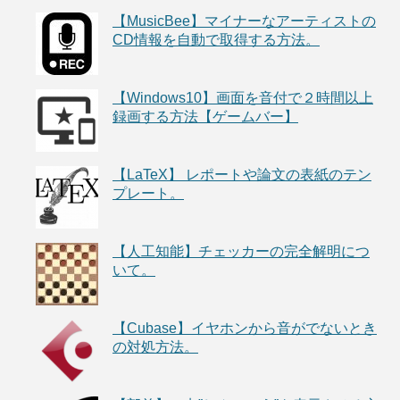
【MusicBee】マイナーなアーティストの
CD情報を自動で取得する方法。
【Windows10】画面を音付で２時間以上
録画する方法【ゲームバー】
【LaTeX】 レポートや論文の表紙のテン
プレート。
【人工知能】チェッカーの完全解明につ
いて。
【Cubase】イヤホンから音がでないとき
の対処方法。