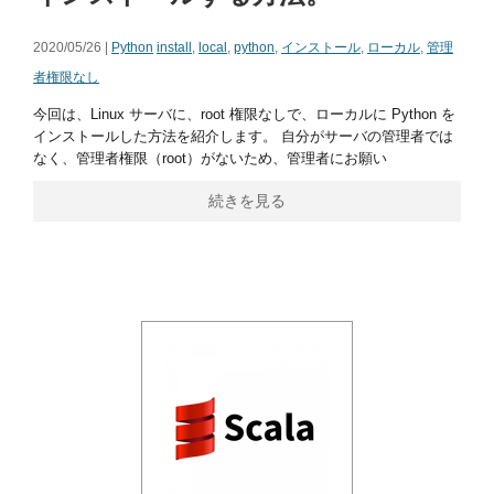
2020/05/26 |
Python
install
,
local
,
python
,
インストール
,
ローカル
,
管理
者権限なし
今回は、Linux サーバに、root 権限なしで、ローカルに Python を
インストールした方法を紹介します。 自分がサーバの管理者では
なく、管理者権限（root）がないため、管理者にお願い
続きを見る