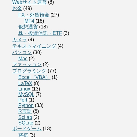
Webサイト運営
(8)
お金
(49)
FX・外貨預金
(27)
MT4
(18)
仮想通貨
(18)
株・投資信託・ETF
(3)
カメラ
(4)
テキストマイニング
(4)
パソコン
(30)
Mac
(2)
ファッション
(2)
プログラミング
(77)
Excel（VBA）
(1)
LaTeX
(8)
Linux
(13)
MySQL
(7)
Perl
(1)
Python
(33)
R言語
(5)
Scilab
(2)
SQLite
(2)
ボードゲーム
(13)
将棋
(3)