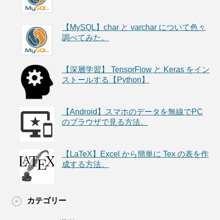
【MySQL】char と varchar について色々
調べてみた。
【深層学習】 TensorFlow と Keras をイン
ストールする【Python】
【Android】スマホのデータを無線でPC
のブラウザで見る方法。
【LaTeX】Excel から簡単に Tex の表を作
成する方法。
カテゴリー