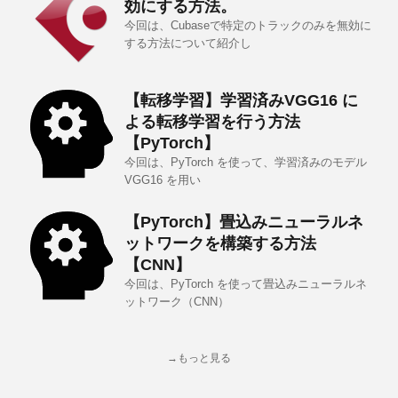
効にする方法。
今回は、Cubaseで特定のトラックのみを無効に
する方法について紹介し
【転移学習】学習済みVGG16 に
よる転移学習を行う方法
【PyTorch】
今回は、PyTorch を使って、学習済みのモデル
VGG16 を用い
【PyTorch】畳込みニューラルネ
ットワークを構築する方法
【CNN】
今回は、PyTorch を使って畳込みニューラルネ
ットワーク（CNN）
→もっと見る