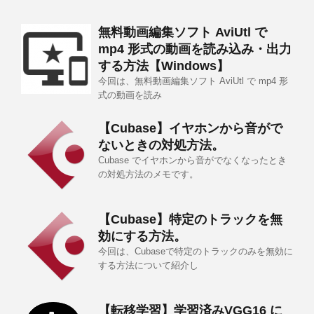
無料動画編集ソフト AviUtl で
mp4 形式の動画を読み込み・出力
する方法【Windows】
今回は、無料動画編集ソフト AviUtl で mp4 形
式の動画を読み
【Cubase】イヤホンから音がで
ないときの対処方法。
Cubase でイヤホンから音がでなくなったとき
の対処方法のメモです。
【Cubase】特定のトラックを無
効にする方法。
今回は、Cubaseで特定のトラックのみを無効に
する方法について紹介し
【転移学習】学習済みVGG16 に