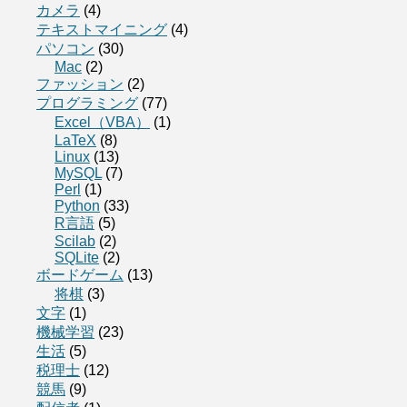
カメラ
(4)
テキストマイニング
(4)
パソコン
(30)
Mac
(2)
ファッション
(2)
プログラミング
(77)
Excel（VBA）
(1)
LaTeX
(8)
Linux
(13)
MySQL
(7)
Perl
(1)
Python
(33)
R言語
(5)
Scilab
(2)
SQLite
(2)
ボードゲーム
(13)
将棋
(3)
文字
(1)
機械学習
(23)
生活
(5)
税理士
(12)
競馬
(9)