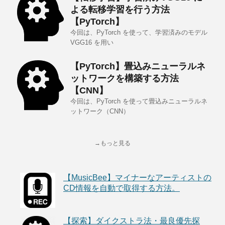
よる転移学習を行う方法
【PyTorch】
今回は、PyTorch を使って、学習済みのモデル
VGG16 を用い
【PyTorch】畳込みニューラルネ
ットワークを構築する方法
【CNN】
今回は、PyTorch を使って畳込みニューラルネ
ットワーク（CNN）
→もっと見る
【MusicBee】マイナーなアーティストの
CD情報を自動で取得する方法。
【探索】ダイクストラ法・最良優先探