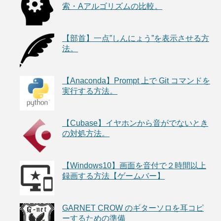
索・Aアルゴリズムの比較。
【部首】一点”しんにょう”を表示させる方
法。
【Anaconda】Prompt 上で Git コマンドを
実行する方法。
【Cubase】イヤホンから音がでないとき
の対処方法。
【Windows10】画面を音付で２時間以上
録画する方法【ゲームバー】
GARNET CROW のギターソロを耳コピ
ーするための準備