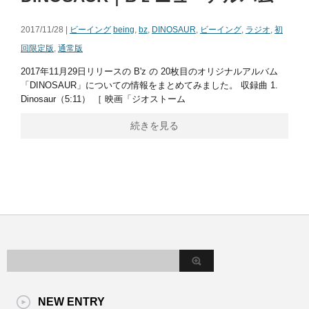
2017/11/28 |
ビーイング
being
,
bz
,
DINOSAUR
,
ビーイング
,
ラジオ
,
初
回限定版
,
通常版
2017年11月29日リリースの B'z の 20枚目のオリジナルアルバム
「DINOSAUR」についての情報をまとめてみました。 収録曲 1.
Dinosaur（5:11） ［ 映画「ジオストーム
続きを見る
NEW ENTRY