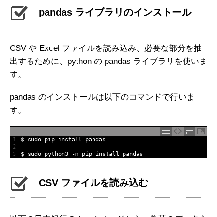
pandas ライブラリのインストール
CSV や Excel ファイルを読み込み、必要な部分を抽
出するために、python の pandas ライブラリを使いま
す。
pandas のインストールは以下のコマンドで行いま
す。
1
$
sudo 
pip 
install 
pandas
2
3
$
sudo 
python3
-
m
pip 
install 
pandas
CSV ファイルを読み込む