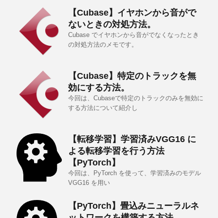
【Cubase】イヤホンから音がで
ないときの対処方法。
Cubase でイヤホンから音がでなくなったとき
の対処方法のメモです。
【Cubase】特定のトラックを無
効にする方法。
今回は、Cubaseで特定のトラックのみを無効に
する方法について紹介し
【転移学習】学習済みVGG16 に
よる転移学習を行う方法
【PyTorch】
今回は、PyTorch を使って、学習済みのモデル
VGG16 を用い
【PyTorch】畳込みニューラルネ
ットワークを構築する方法