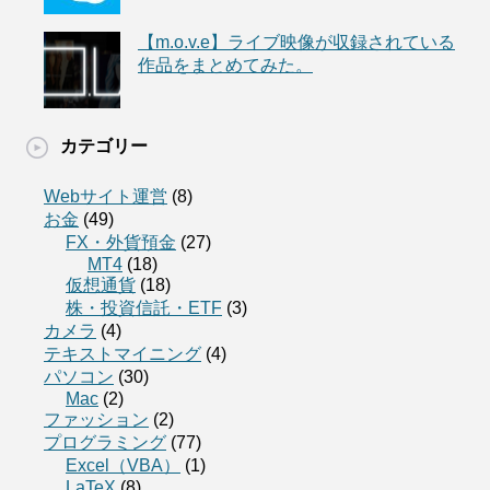
【m.o.v.e】ライブ映像が収録されている
作品をまとめてみた。
カテゴリー
Webサイト運営
(8)
お金
(49)
FX・外貨預金
(27)
MT4
(18)
仮想通貨
(18)
株・投資信託・ETF
(3)
カメラ
(4)
テキストマイニング
(4)
パソコン
(30)
Mac
(2)
ファッション
(2)
プログラミング
(77)
Excel（VBA）
(1)
LaTeX
(8)