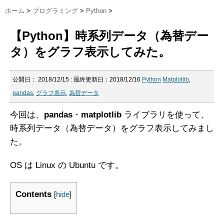
ホーム
>
プログラミング
>
Python
>
【Python】時系列データ（為替デー
タ）をグラフ表示してみた。
公開日：
2018/12/15
: 最終更新日：2018/12/16
Python
Matplotlib
,
pandas
,
グラフ表示
,
為替データ
今回は、
pandas
・
matplotlib
ライブラリを使って、
時系列データ（為替データ）をグラフ表示してみまし
た。
OS は Linux の Ubuntu です。
Contents
[
hide
]