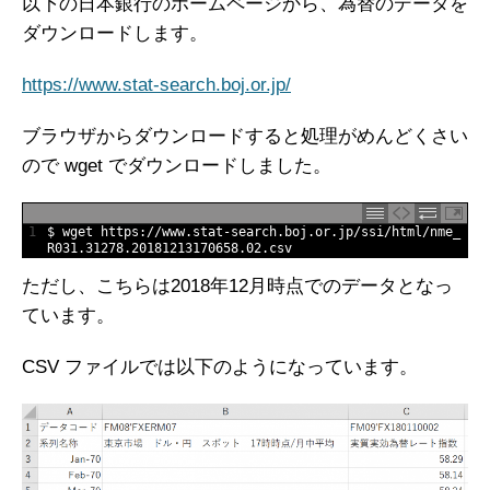
以下の日本銀行のホームページから、為替のデータを
ダウンロードします。
https://www.stat-search.boj.or.jp/
ブラウザからダウンロードすると処理がめんどくさい
ので wget でダウンロードしました。
1
$
wget 
https
:
//www.stat-search.boj.or.jp/ssi/html/nme_
R031.31278.20181213170658.02.csv
ただし、こちらは2018年12月時点でのデータとなっ
ています。
CSV ファイルでは以下のようになっています。