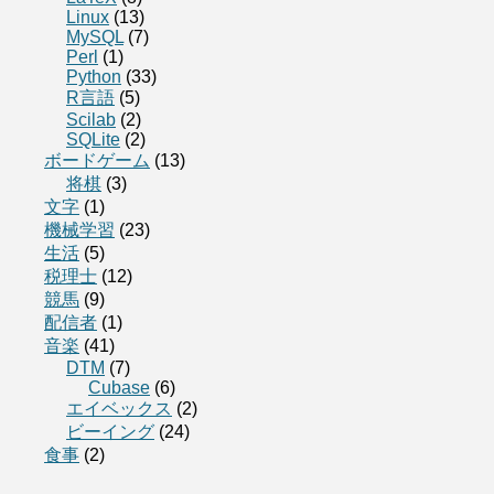
Linux
(13)
MySQL
(7)
Perl
(1)
Python
(33)
R言語
(5)
Scilab
(2)
SQLite
(2)
ボードゲーム
(13)
将棋
(3)
文字
(1)
機械学習
(23)
生活
(5)
税理士
(12)
競馬
(9)
配信者
(1)
音楽
(41)
DTM
(7)
Cubase
(6)
エイベックス
(2)
ビーイング
(24)
食事
(2)