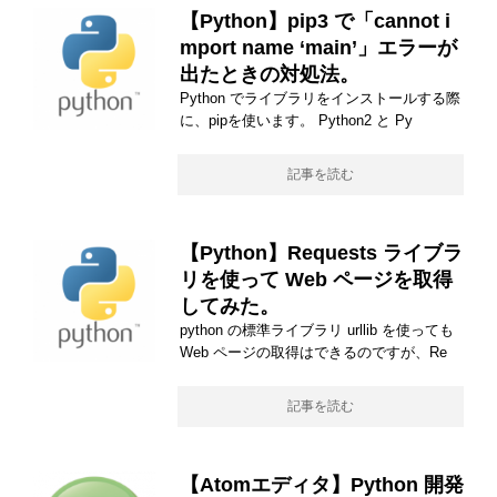
【Python】pip3 で「cannot i
mport name ‘main’」エラーが
出たときの対処法。
Python でライブラリをインストールする際
に、pipを使います。 Python2 と Py
記事を読む
【Python】Requests ライブラ
リを使って Web ページを取得
してみた。
python の標準ライブラリ urllib を使っても
Web ページの取得はできるのですが、Re
記事を読む
【Atomエディタ】Python 開発