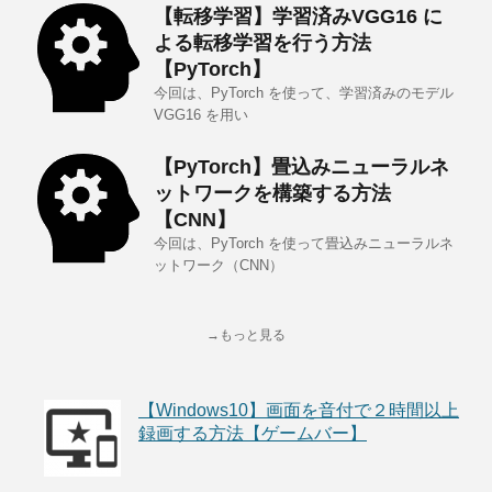
【転移学習】学習済みVGG16 に
よる転移学習を行う方法
【PyTorch】
今回は、PyTorch を使って、学習済みのモデル
VGG16 を用い
【PyTorch】畳込みニューラルネ
ットワークを構築する方法
【CNN】
今回は、PyTorch を使って畳込みニューラルネ
ットワーク（CNN）
→もっと見る
【Windows10】画面を音付で２時間以上
録画する方法【ゲームバー】