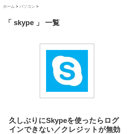
ホーム
>
パソコン
>
「 skype 」 一覧
久しぶりにSkypeを使ったらログ
インできない／クレジットが無効