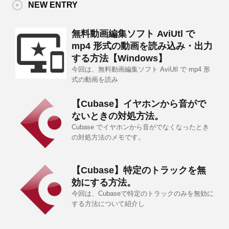
NEW ENTRY
無料動画編集ソフト AviUtl で
mp4 形式の動画を読み込み・出力
する方法【Windows】
今回は、無料動画編集ソフト AviUtl で mp4 形
式の動画を読み
【Cubase】イヤホンから音がで
ないときの対処方法。
Cubase でイヤホンから音がでなくなったとき
の対処方法のメモです。
【Cubase】特定のトラックを無
効にする方法。
今回は、Cubaseで特定のトラックのみを無効に
する方法について紹介し