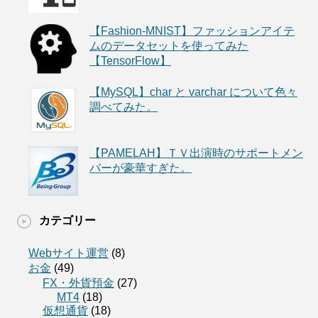
【Fashion-MNIST】ファッションアイテ
ムのデータセットを使ってみた
【TensorFlow】
【MySQL】char と varchar について色々
調べてみた。
【PAMELAH】ＴＶ出演時のサポートメン
バーが豪華すぎた。
カテゴリー
Webサイト運営
(8)
お金
(49)
FX・外貨預金
(27)
MT4
(18)
仮想通貨
(18)