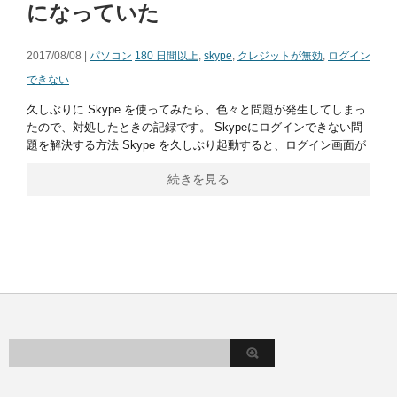
になっていた
2017/08/08 |
パソコン
180 日間以上
,
skype
,
クレジットが無効
,
ログイン
できない
久しぶりに Skype を使ってみたら、色々と問題が発生してしまっ
たので、対処したときの記録です。 Skypeにログインできない問
題を解決する方法 Skype を久しぶり起動すると、ログイン画面が
続きを見る