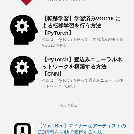
【転移学習】学習済みVGG16 に
よる転移学習を行う方法
【PyTorch】
今回は、PyTorch を使って、学習済みのモデル
VGG16 を用い
【PyTorch】畳込みニューラルネ
ットワークを構築する方法
【CNN】
今回は、PyTorch を使って畳込みニューラルネ
ットワーク（CNN）
→もっと見る
【MusicBee】マイナーなアーティストの
CD情報を自動で取得する方法。