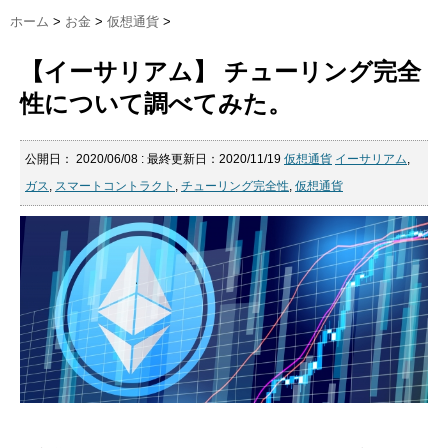
ホーム
>
お金
>
仮想通貨
>
【イーサリアム】 チューリング完全
性について調べてみた。
公開日：
2020/06/08
: 最終更新日：2020/11/19
仮想通貨
イーサリアム
,
ガス
,
スマートコントラクト
,
チューリング完全性
,
仮想通貨