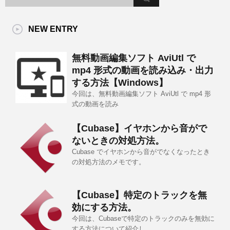
NEW ENTRY
無料動画編集ソフト AviUtl で
mp4 形式の動画を読み込み・出力
する方法【Windows】
今回は、無料動画編集ソフト AviUtl で mp4 形
式の動画を読み
【Cubase】イヤホンから音がで
ないときの対処方法。
Cubase でイヤホンから音がでなくなったとき
の対処方法のメモです。
【Cubase】特定のトラックを無
効にする方法。
今回は、Cubaseで特定のトラックのみを無効に
する方法について紹介し