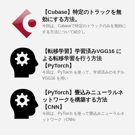
【Cubase】特定のトラックを無
効にする方法。
今回は、Cubaseで特定のトラックのみを無効に
する方法について紹介し
【転移学習】学習済みVGG16 に
よる転移学習を行う方法
【PyTorch】
今回は、PyTorch を使って、学習済みのモデル
VGG16 を用い
【PyTorch】畳込みニューラルネ
ットワークを構築する方法
【CNN】
今回は、PyTorch を使って畳込みニューラルネ
ットワーク（CNN）