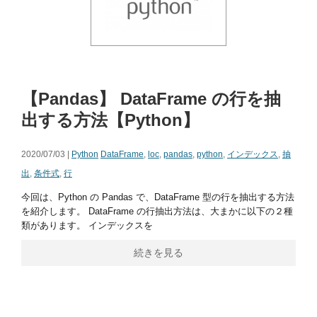
【Pandas】 DataFrame の行を抽
出する方法【Python】
2020/07/03 |
Python
DataFrame
,
loc
,
pandas
,
python
,
インデックス
,
抽
出
,
条件式
,
行
今回は、Python の Pandas で、DataFrame 型の行を抽出する方法
を紹介します。 DataFrame の行抽出方法は、大まかに以下の２種
類があります。 インデックスを
続きを見る