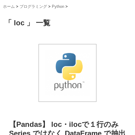
ホーム
>
プログラミング
>
Python
>
「 loc 」 一覧
【Pandas】 loc・ilocで１行のみ
Series ではなく DataFrame で抽出