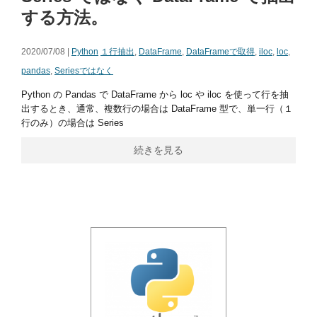
する方法。
2020/07/08 |
Python
１行抽出
,
DataFrame
,
DataFrameで取得
,
iloc
,
loc
,
pandas
,
Seriesではなく
Python の Pandas で DataFrame から loc や iloc を使って行を抽
出するとき、通常、複数行の場合は DataFrame 型で、単一行（１
行のみ）の場合は Series
続きを見る