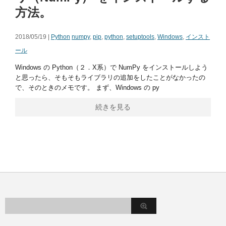
方法。
2018/05/19 |
Python
numpy
,
pip
,
python
,
setuptools
,
Windows
,
インスト
ール
Windows の Python（２．X系）で NumPy をインストールしよう
と思ったら、そもそもライブラリの追加をしたことがなかったの
で、そのときのメモです。 まず、Windows の py
続きを見る