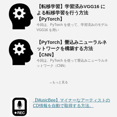
【転移学習】学習済みVGG16 に
よる転移学習を行う方法
【PyTorch】
今回は、PyTorch を使って、学習済みのモデル
VGG16 を用い
【PyTorch】畳込みニューラルネ
ットワークを構築する方法
【CNN】
今回は、PyTorch を使って畳込みニューラルネ
ットワーク（CNN）
→もっと見る
【MusicBee】マイナーなアーティストの
CD情報を自動で取得する方法。