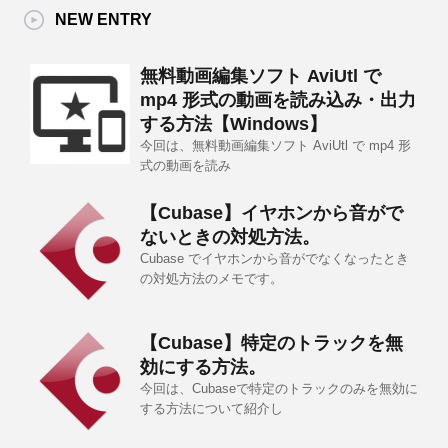
NEW ENTRY
無料動画編集ソフト AviUtl で
mp4 形式の動画を読み込み・出力
する方法【Windows】
今回は、無料動画編集ソフト AviUtl で mp4 形
式の動画を読み
【Cubase】イヤホンから音がで
ないときの対処方法。
Cubase でイヤホンから音がでなくなったとき
の対処方法のメモです。
【Cubase】特定のトラックを無
効にする方法。
今回は、Cubaseで特定のトラックのみを無効に
する方法について紹介し