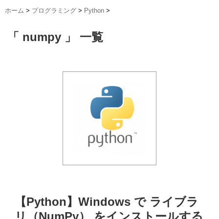
ホーム
>
プログラミング
>
Python
>
「 numpy 」 一覧
【Python】Windows で ライブラ
リ（NumPy） をインストールする