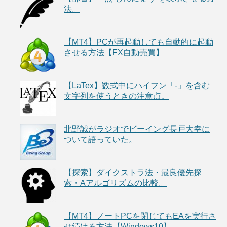
法。
【MT4】PCが再起動しても自動的に起動
させる方法【FX自動売買】
【LaTex】数式中にハイフン「-」を含む
文字列を使うときの注意点。
北野誠がラジオでビーイング長戸大幸に
ついて語っていた。
【探索】ダイクストラ法・最良優先探
索・Aアルゴリズムの比較。
【MT4】ノートPCを閉じてもEAを実行さ
せ続ける方法【Windows10】