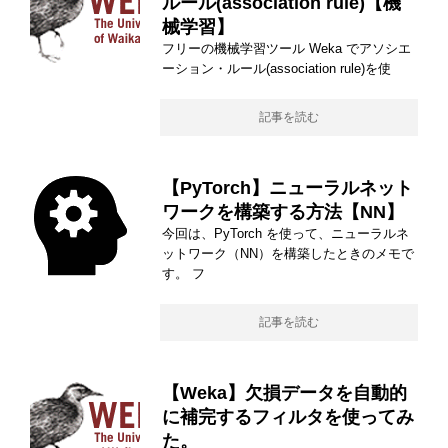
ルール(association rule)【機
械学習】
フリーの機械学習ツール Weka でアソシエ
ーション・ルール(association rule)を使
記事を読む
【PyTorch】ニューラルネット
ワークを構築する方法【NN】
今回は、PyTorch を使って、ニューラルネ
ットワーク（NN）を構築したときのメモで
す。 フ
記事を読む
【Weka】欠損データを自動的
に補完するフィルタを使ってみ
た。