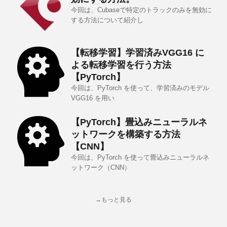
今回は、Cubaseで特定のトラックのみを無効に
する方法について紹介し
【転移学習】学習済みVGG16 に
よる転移学習を行う方法
【PyTorch】
今回は、PyTorch を使って、学習済みのモデル
VGG16 を用い
【PyTorch】畳込みニューラルネ
ットワークを構築する方法
【CNN】
今回は、PyTorch を使って畳込みニューラルネ
ットワーク（CNN）
→もっと見る