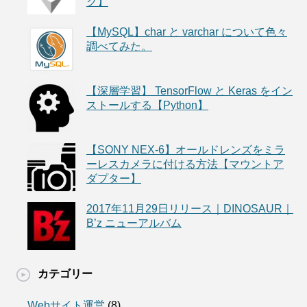
ク】
【MySQL】char と varchar について色々
調べてみた。
【深層学習】 TensorFlow と Keras をイン
ストールする【Python】
【SONY NEX-6】オールドレンズをミラ
ーレスカメラに付ける方法【マウントア
ダプター】
2017年11月29日リリース｜DINOSAUR｜
B’z ニューアルバム
カテゴリー
Webサイト運営
(8)