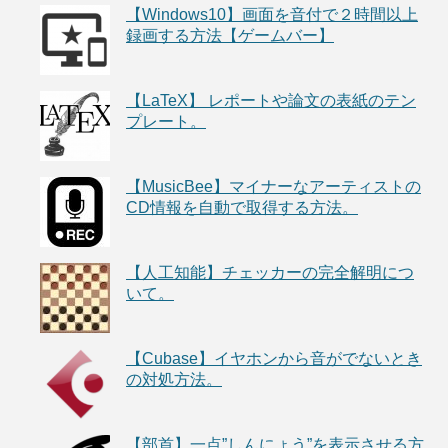
【Windows10】画面を音付で２時間以上
録画する方法【ゲームバー】
【LaTeX】 レポートや論文の表紙のテン
プレート。
【MusicBee】マイナーなアーティストの
CD情報を自動で取得する方法。
【人工知能】チェッカーの完全解明につ
いて。
【Cubase】イヤホンから音がでないとき
の対処方法。
【部首】一点”しんにょう”を表示させる方