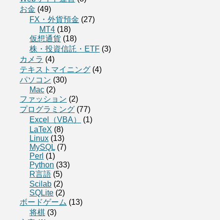
お金
(49)
FX・外貨預金
(27)
MT4
(18)
仮想通貨
(18)
株・投資信託・ETF
(3)
カメラ
(4)
テキストマイニング
(4)
パソコン
(30)
Mac
(2)
ファッション
(2)
プログラミング
(77)
Excel（VBA）
(1)
LaTeX
(8)
Linux
(13)
MySQL
(7)
Perl
(1)
Python
(33)
R言語
(5)
Scilab
(2)
SQLite
(2)
ボードゲーム
(13)
将棋
(3)