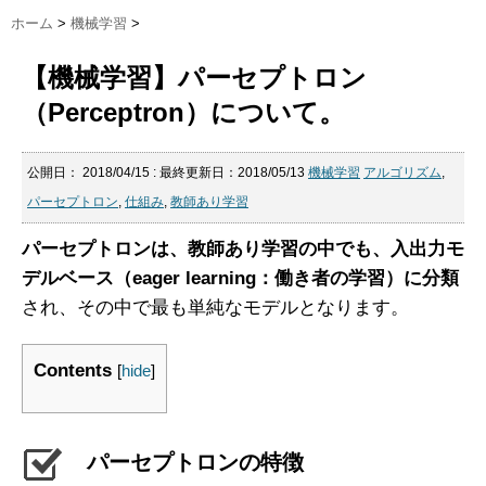
ホーム
>
機械学習
>
【機械学習】パーセプトロン
（Perceptron）について。
公開日：
2018/04/15
: 最終更新日：2018/05/13
機械学習
アルゴリズム
,
パーセプトロン
,
仕組み
,
教師あり学習
パーセプトロンは、教師あり学習の中でも、入出力モ
デルベース（eager learning：働き者の学習）に分類
され、その中で最も単純なモデルとなります。
Contents
[
hide
]
パーセプトロンの特徴