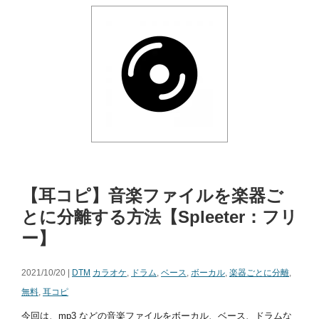
【耳コピ】音楽ファイルを楽器ご
とに分離する方法【Spleeter：フリ
ー】
2021/10/20 |
DTM
カラオケ
,
ドラム
,
ベース
,
ボーカル
,
楽器ごとに分離
,
無料
,
耳コピ
今回は、mp3 などの音楽ファイルをボーカル、ベース、ドラムな