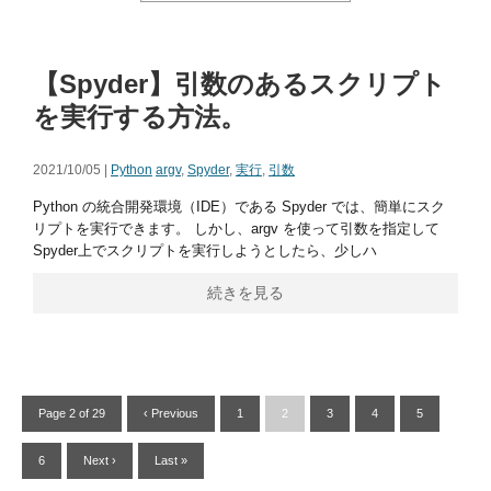
【Spyder】引数のあるスクリプト
を実行する方法。
2021/10/05 |
Python
argv
,
Spyder
,
実行
,
引数
Python の統合開発環境（IDE）である Spyder では、簡単にスク
リプトを実行できます。 しかし、argv を使って引数を指定して
Spyder上でスクリプトを実行しようとしたら、少しハ
続きを見る
Page 2 of 29
‹ Previous
1
2
3
4
5
6
Next ›
Last »