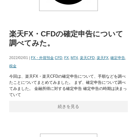
楽天FX・CFDの確定申告について
調べてみた。
2022/02/01 |
FX・外貨預金
CFD
,
FX
,
MT4
,
楽天CFD
,
楽天FX
,
確定申告
,
税金
今回は、楽天FX・楽天CFDの確定申告について、手順などを調べ
たことについてまとめてみました。 まず、確定申告について調べ
てみました。 金融所得に対する確定申告 確定申告の時期は決まっ
ていて
続きを見る