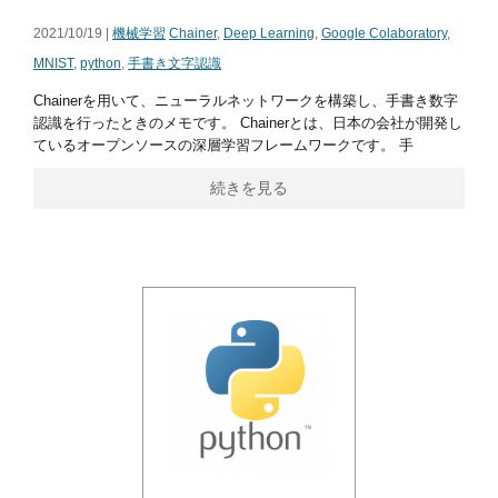
2021/10/19 |
機械学習
Chainer
,
Deep Learning
,
Google Colaboratory
,
MNIST
,
python
,
手書き文字認識
Chainerを用いて、ニューラルネットワークを構築し、手書き数字
認識を行ったときのメモです。 Chainerとは、日本の会社が開発し
ているオープンソースの深層学習フレームワークです。 手
続きを見る