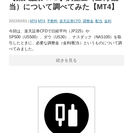
当）について調べてみた【MT4】
2022/02/01 |
MT4
MT4
,
手数料
,
楽天証券CFD
,
調整金
,
配当
,
金利
今回は、楽天証券CFDで日経平均（JP225）や
SP500（US500）、ダウ（US30）、ナスダック（NAS100）を取
引したときに、必要な調整金（金利/配当）というものについて調
べてみました。
続きを見る