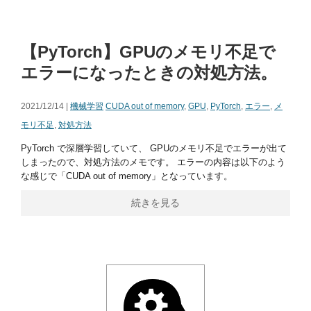
【PyTorch】GPUのメモリ不足で
エラーになったときの対処方法。
2021/12/14 |
機械学習
CUDA out of memory
,
GPU
,
PyTorch
,
エラー
,
メ
モリ不足
,
対処方法
PyTorch で深層学習していて、 GPUのメモリ不足でエラーが出て
しまったので、対処方法のメモです。 エラーの内容は以下のよう
な感じで「CUDA out of memory」となっています。
続きを見る