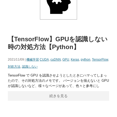
【TensorFlow】GPUを認識しない
時の対処方法【Python】
2021/11/09 |
機械学習
CUDA
,
cuDNN
,
GPU
,
Keras
,
python
,
TensorFlow
,
対処方法
,
認識しない
TensorFlow で GPU を認識させようとしたときにハマってしまっ
たので、その対処方法のメモです。 バージョンを揃えないと GPU
が認識しないなど、様々なページがあって、色々と参考にし
続きを見る