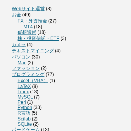
Webサイト運営
(8)
お金
(49)
FX・外貨預金
(27)
MT4
(18)
仮想通貨
(18)
株・投資信託・ETF
(3)
カメラ
(4)
テキストマイニング
(4)
パソコン
(30)
Mac
(2)
ファッション
(2)
プログラミング
(77)
Excel（VBA）
(1)
LaTeX
(8)
Linux
(13)
MySQL
(7)
Perl
(1)
Python
(33)
R言語
(5)
Scilab
(2)
SQLite
(2)
ボードゲーム
(13)