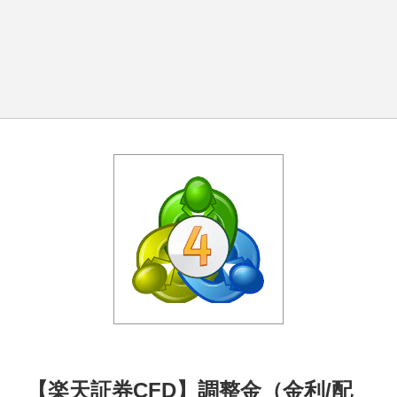
【楽天証券CFD】調整金（金利/配