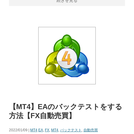
続きを見る
【MT4】EAのバックテストをする
方法【FX自動売買】
2022/01/09 |
MT4
EA
,
FX
,
MT4
,
バックテスト
,
自動売買