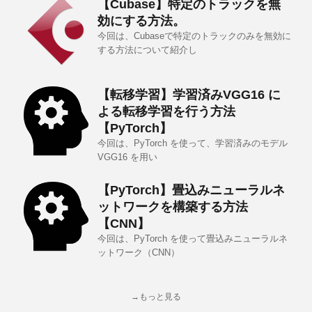
【Cubase】特定のトラックを無
効にする方法。
今回は、Cubaseで特定のトラックのみを無効に
する方法について紹介し
【転移学習】学習済みVGG16 に
よる転移学習を行う方法
【PyTorch】
今回は、PyTorch を使って、学習済みのモデル
VGG16 を用い
【PyTorch】畳込みニューラルネ
ットワークを構築する方法
【CNN】
今回は、PyTorch を使って畳込みニューラルネ
ットワーク（CNN）
→もっと見る